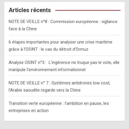
r
c
Articles récents
h
NOTE DE VEILLE n°8 : Commission européenne : vigilance
face à la Chine
6 étapes importantes pour analyser une crise maritime
grâce à l’OSINT : le cas du détroit d’Ormuz
Analyse OSINT n°3 : L’ingérence ne truque pas le vote, elle
manipule l’environnement informationnel
NOTE DE VEILLE n° 7 : Systèmes antidrones low cost,
l’Arabie saoudite regarde vers la Chine
Transition verte européenne : l’ambition en pause, les
entreprises en action