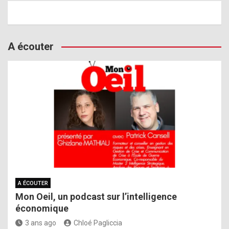
A écouter
A ÉCOUTER
Mon Oeil, un podcast sur l’intelligence
économique
3 ans ago
Chloé Pagliccia