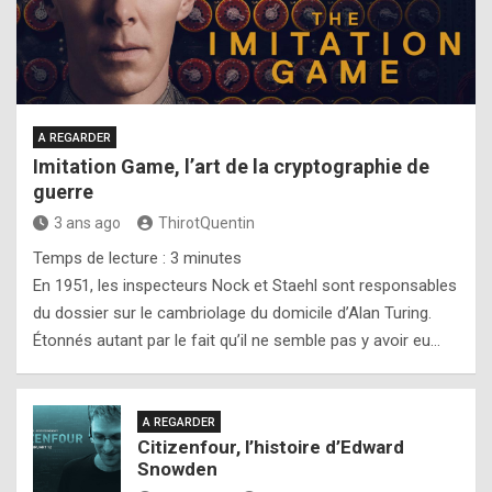
A REGARDER
Imitation Game, l’art de la cryptographie de
guerre
3 ans ago
ThirotQuentin
Temps de lecture :
3
minutes
En 1951, les inspecteurs Nock et Staehl sont responsables
du dossier sur le cambriolage du domicile d’Alan Turing.
Étonnés autant par le fait qu’il ne semble pas y avoir eu…
A REGARDER
Citizenfour, l’histoire d’Edward
Snowden