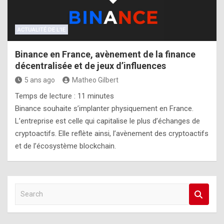
ACTUALITÉ DE L'IE
Binance en France, avènement de la finance
décentralisée et de jeux d’influences
5 ans ago
Matheo Gilbert
Temps de lecture :
11
minutes
Binance souhaite s’implanter physiquement en France.
L’entreprise est celle qui capitalise le plus d’échanges de
cryptoactifs. Elle reflète ainsi, l’avènement des cryptoactifs
et de l’écosystème blockchain.
S
e
a