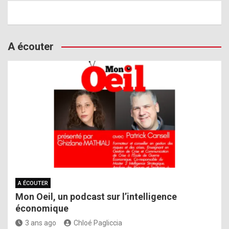
A écouter
A ÉCOUTER
Mon Oeil, un podcast sur l’intelligence
économique
3 ans ago
Chloé Pagliccia