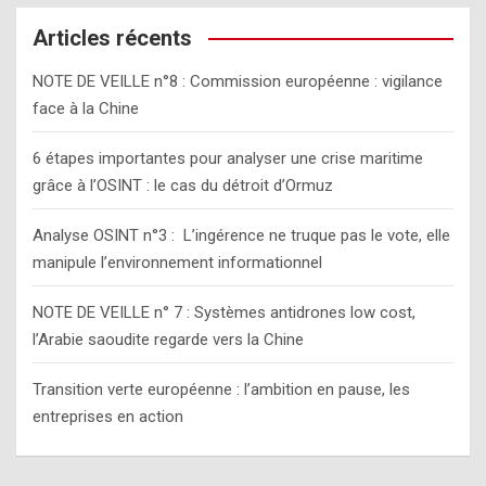
r
c
Articles récents
h
NOTE DE VEILLE n°8 : Commission européenne : vigilance
face à la Chine
6 étapes importantes pour analyser une crise maritime
grâce à l’OSINT : le cas du détroit d’Ormuz
Analyse OSINT n°3 : L’ingérence ne truque pas le vote, elle
manipule l’environnement informationnel
NOTE DE VEILLE n° 7 : Systèmes antidrones low cost,
l’Arabie saoudite regarde vers la Chine
Transition verte européenne : l’ambition en pause, les
entreprises en action