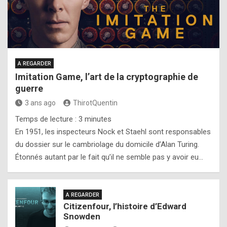
A REGARDER
Imitation Game, l’art de la cryptographie de
guerre
3 ans ago
ThirotQuentin
Temps de lecture :
3
minutes
En 1951, les inspecteurs Nock et Staehl sont responsables
du dossier sur le cambriolage du domicile d’Alan Turing.
Étonnés autant par le fait qu’il ne semble pas y avoir eu…
A REGARDER
Citizenfour, l’histoire d’Edward
Snowden