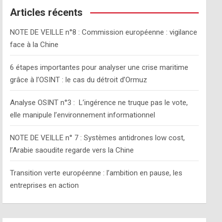
c
Articles récents
h
NOTE DE VEILLE n°8 : Commission européenne : vigilance
face à la Chine
6 étapes importantes pour analyser une crise maritime
grâce à l’OSINT : le cas du détroit d’Ormuz
Analyse OSINT n°3 : L’ingérence ne truque pas le vote,
elle manipule l’environnement informationnel
NOTE DE VEILLE n° 7 : Systèmes antidrones low cost,
l’Arabie saoudite regarde vers la Chine
Transition verte européenne : l’ambition en pause, les
entreprises en action