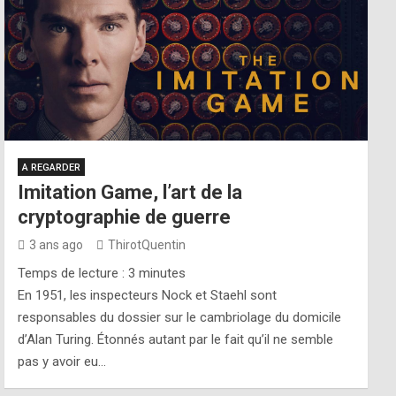
A REGARDER
Imitation Game, l’art de la
cryptographie de guerre
3 ans ago
ThirotQuentin
Temps de lecture :
3
minutes
En 1951, les inspecteurs Nock et Staehl sont
responsables du dossier sur le cambriolage du domicile
d’Alan Turing. Étonnés autant par le fait qu’il ne semble
pas y avoir eu…