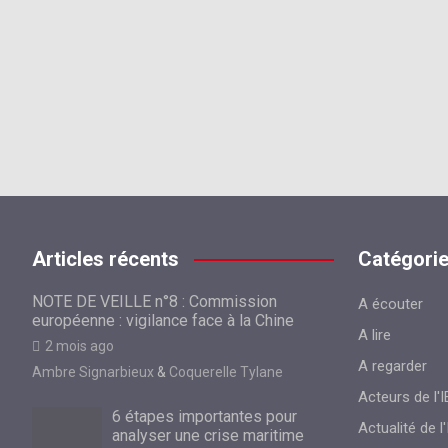
Articles récents
Catégori
NOTE DE VEILLE n°8 : Commission
A écouter
européenne : vigilance face à la Chine
A lire
2 mois ago
A regarder
Ambre Signarbieux
&
Coquerelle Tylane
Acteurs de l'I
6 étapes importantes pour
Actualité de l'
analyser une crise maritime