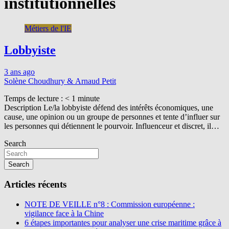
institutionnelles
Métiers de l'IE
Lobbyiste
3 ans ago
Solène Choudhury & Arnaud Petit
Temps de lecture :
< 1
minute
Description Le/la lobbyiste défend des intérêts économiques, une
cause, une opinion ou un groupe de personnes et tente d’influer sur
les personnes qui détiennent le pourvoir. Influenceur et discret, il…
Search
Search
Articles récents
NOTE DE VEILLE n°8 : Commission européenne :
vigilance face à la Chine
6 étapes importantes pour analyser une crise maritime grâce à