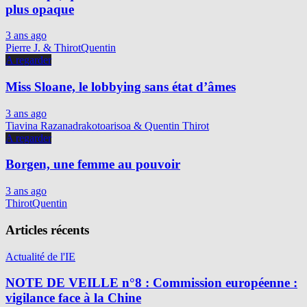
plus opaque
3 ans ago
Pierre J. & ThirotQuentin
A regarder
Miss Sloane, le lobbying sans état d’âmes
3 ans ago
Tiavina Razanadrakotoarisoa & Quentin Thirot
A regarder
Borgen, une femme au pouvoir
3 ans ago
ThirotQuentin
Articles récents
Actualité de l'IE
NOTE DE VEILLE n°8 : Commission européenne :
vigilance face à la Chine