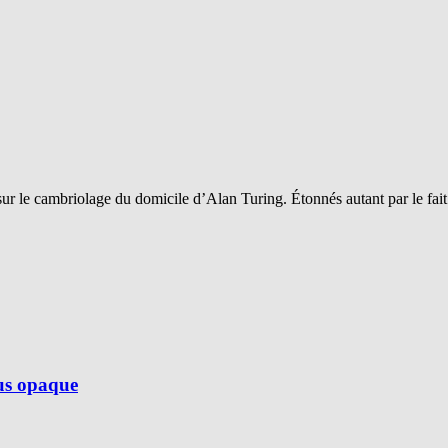
sur le cambriolage du domicile d’Alan Turing. Étonnés autant par le fai
lus opaque