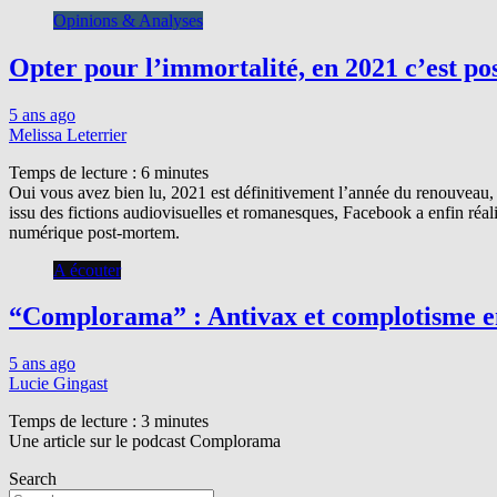
Opinions & Analyses
Opter pour l’immortalité, en 2021 c’est pos
5 ans ago
Melissa Leterrier
Temps de lecture :
6
minutes
Oui vous avez bien lu, 2021 est définitivement l’année du renouveau, 
issu des fictions audiovisuelles et romanesques, Facebook a enfin réa
numérique post-mortem.
A écouter
“Complorama” : Antivax et complotisme e
5 ans ago
Lucie Gingast
Temps de lecture :
3
minutes
Une article sur le podcast Complorama
Search