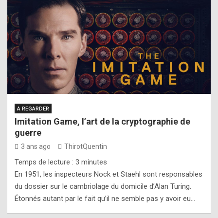
A REGARDER
Imitation Game, l’art de la cryptographie de
guerre
3 ans ago
ThirotQuentin
Temps de lecture :
3
minutes
En 1951, les inspecteurs Nock et Staehl sont responsables
du dossier sur le cambriolage du domicile d’Alan Turing.
Étonnés autant par le fait qu’il ne semble pas y avoir eu…