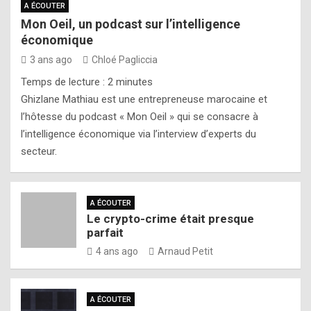
A ÉCOUTER
Mon Oeil, un podcast sur l’intelligence
économique
3 ans ago
Chloé Pagliccia
Temps de lecture :
2
minutes
Ghizlane Mathiau est une entrepreneuse marocaine et
l’hôtesse du podcast « Mon Oeil » qui se consacre à
l’intelligence économique via l’interview d’experts du
secteur.
A ÉCOUTER
Le crypto-crime était presque
parfait
4 ans ago
Arnaud Petit
A ÉCOUTER