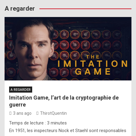
A regarder
A REGARDER
Imitation Game, l’art de la cryptographie de
guerre
3 ans ago
ThirotQuentin
Temps de lecture :
3
minutes
En 1951, les inspecteurs Nock et Staehl sont responsables