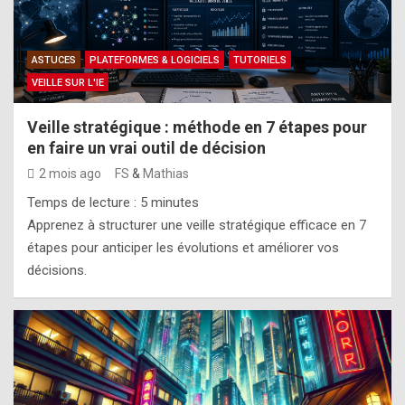
ASTUCES
PLATEFORMES & LOGICIELS
TUTORIELS
VEILLE SUR L'IE
Veille stratégique : méthode en 7 étapes pour
en faire un vrai outil de décision
2 mois ago
FS
&
Mathias
Temps de lecture :
5
minutes
Apprenez à structurer une veille stratégique efficace en 7
étapes pour anticiper les évolutions et améliorer vos
décisions.