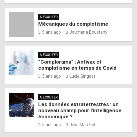
A ÉCOUTER
Mécaniques du complotisme
5 ans ago
Joumana Boustany
A ÉCOUTER
“Complorama” : Antivax et
complotisme en temps de Covid
5 ans ago
Lucie Gingast
A ÉCOUTER
Les données extraterrestres : un
nouveau champ pour l’intelligence
économique ?
5 ans ago
Julia Marchal