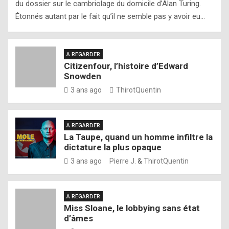
du dossier sur le cambriolage du domicile d’Alan Turing.
Étonnés autant par le fait qu’il ne semble pas y avoir eu…
A REGARDER
Citizenfour, l’histoire d’Edward
Snowden
3 ans ago
ThirotQuentin
A REGARDER
La Taupe, quand un homme infiltre la
dictature la plus opaque
3 ans ago
Pierre J.
&
ThirotQuentin
A REGARDER
Miss Sloane, le lobbying sans état
d’âmes