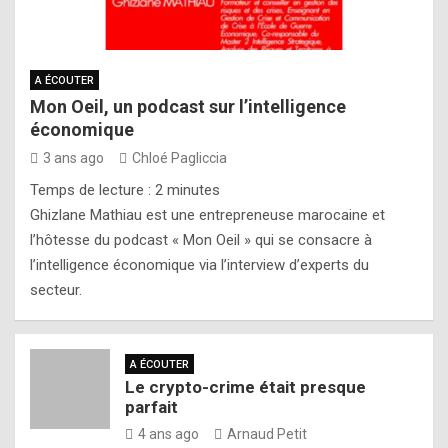
A ÉCOUTER
Mon Oeil, un podcast sur l’intelligence
économique
3 ans ago
Chloé Pagliccia
Temps de lecture :
2
minutes
Ghizlane Mathiau est une entrepreneuse marocaine et
l’hôtesse du podcast « Mon Oeil » qui se consacre à
l’intelligence économique via l’interview d’experts du
secteur.
A ÉCOUTER
Le crypto-crime était presque
parfait
4 ans ago
Arnaud Petit