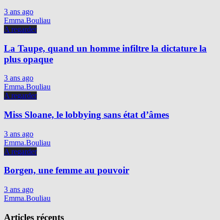
3 ans ago
Emma.Bouliau
A regarder
La Taupe, quand un homme infiltre la dictature la
plus opaque
3 ans ago
Emma.Bouliau
A regarder
Miss Sloane, le lobbying sans état d’âmes
3 ans ago
Emma.Bouliau
A regarder
Borgen, une femme au pouvoir
3 ans ago
Emma.Bouliau
Articles récents