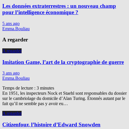
Les données extraterrestres : un nouveau champ
pour l’intelligence économique ?
5 ans ago
Emma.Bouliau
A regarder
A regarder
Imitation Game, l’art de la cryptographie de guerre
3 ans ago
Emma.Bouliau
Temps de lecture :
3
minutes
En 1951, les inspecteurs Nock et Staehl sont responsables du dossier
sur le cambriolage du domicile d’Alan Turing. Étonnés autant par le
fait qu’il ne semble pas y avoir eu…
A regarder
Citizenfour, l’histoire d’Edward Snowden