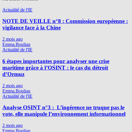
Actualité de l'IE
NOTE DE VEILLE n°8 : Commission européenne :
vigilance face à la Chine
2 mois ago
Emma.Bouliau
Actualité de l'IE
6 étapes importantes pour analyser une crise
maritime grâce à l’OSINT : le cas du détroit
d’Ormuz
2 mois ago
Emma.Bouliau
Actualité de l'IE
Analyse OSINT n°3 : L’ingérence ne truque pas le
vote, elle manipule l’environnement informationnel
2 mois ago
Emma.Bouliau