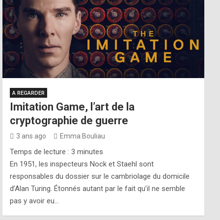
A REGARDER
Imitation Game, l’art de la
cryptographie de guerre
3 ans ago
Emma.Bouliau
Temps de lecture :
3
minutes
En 1951, les inspecteurs Nock et Staehl sont
responsables du dossier sur le cambriolage du domicile
d’Alan Turing. Étonnés autant par le fait qu’il ne semble
pas y avoir eu…