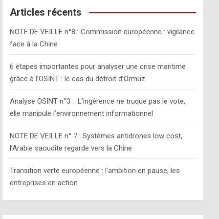
c
Articles récents
h
NOTE DE VEILLE n°8 : Commission européenne : vigilance
face à la Chine
6 étapes importantes pour analyser une crise maritime
grâce à l’OSINT : le cas du détroit d’Ormuz
Analyse OSINT n°3 : L’ingérence ne truque pas le vote,
elle manipule l’environnement informationnel
NOTE DE VEILLE n° 7 : Systèmes antidrones low cost,
l’Arabie saoudite regarde vers la Chine
Transition verte européenne : l’ambition en pause, les
entreprises en action