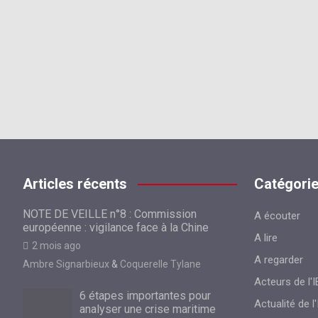
Articles récents
Catégori
NOTE DE VEILLE n°8 : Commission
A écouter
européenne : vigilance face à la Chine
A lire
2 mois ago
A regarder
Ambre Signarbieux
&
Coquerelle Tylane
Acteurs de l'I
6 étapes importantes pour
Actualité de l'
analyser une crise maritime