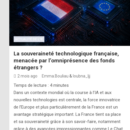
ACTUALITÉ DE L'IE
La souveraineté technologique française,
menacée par l’omniprésence des fonds
étrangers ?
2 mois ago
Emma.Bouliau
&
loubna_ljj
Temps de lecture :
4
minutes
Dans un contexte mondial où la course à l’IA et aux
nouvelles technologies est centrale, la force innovatrice
de l’Europe et plus particulièrement de la France est un
avantage stratégique important. La France tient sa place
et sa souveraineté grâce à son savoir-faire, notamment
grâce à des avancées impressionnantes comme Le Chat