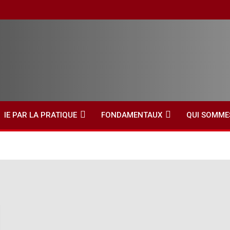
IE PAR LA PRATIQUE
FONDAMENTAUX
QUI SOMME