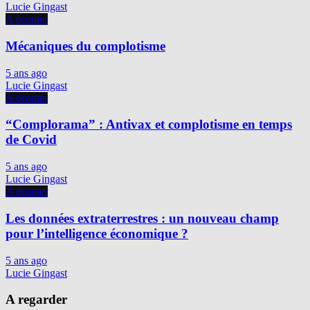
Lucie Gingast
A écouter
Mécaniques du complotisme
5 ans ago
Lucie Gingast
A écouter
“Complorama” : Antivax et complotisme en temps
de Covid
5 ans ago
Lucie Gingast
A écouter
Les données extraterrestres : un nouveau champ
pour l’intelligence économique ?
5 ans ago
Lucie Gingast
A regarder