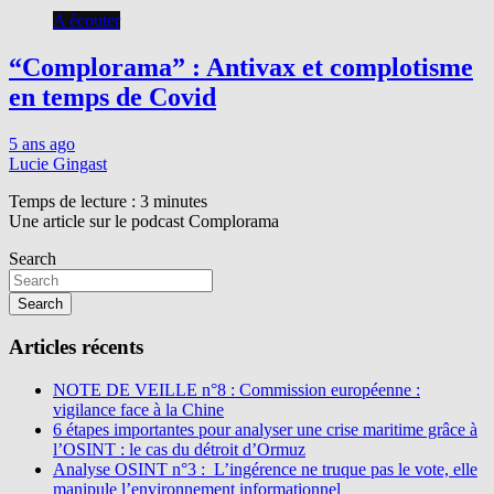
A écouter
“Complorama” : Antivax et complotisme
en temps de Covid
5 ans ago
Lucie Gingast
Temps de lecture :
3
minutes
Une article sur le podcast Complorama
Search
Search
Articles récents
NOTE DE VEILLE n°8 : Commission européenne :
vigilance face à la Chine
6 étapes importantes pour analyser une crise maritime grâce à
l’OSINT : le cas du détroit d’Ormuz
Analyse OSINT n°3 : L’ingérence ne truque pas le vote, elle
manipule l’environnement informationnel