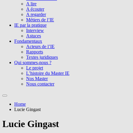
A lire
A écouter
A regarder
Métiers de l’IE
IE par la pratique
Interview
Astuces
Fondamentaux
Acteurs de l’IE
Rapports
Textes juridiques
Qui sommes-nous ?
Le projet
L’histoire du Master IE
Nos Master
Nous contacter
Home
Lucie Gingast
Lucie Gingast