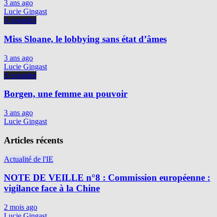
3 ans ago
Lucie Gingast
A regarder
Miss Sloane, le lobbying sans état d’âmes
3 ans ago
Lucie Gingast
A regarder
Borgen, une femme au pouvoir
3 ans ago
Lucie Gingast
Articles récents
Actualité de l'IE
NOTE DE VEILLE n°8 : Commission européenne :
vigilance face à la Chine
2 mois ago
Lucie Gingast