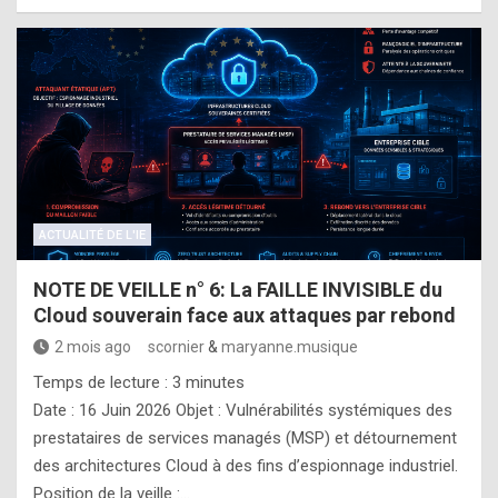
ACTUALITÉ DE L'IE
NOTE DE VEILLE n° 6: La FAILLE INVISIBLE du
Cloud souverain face aux attaques par rebond
2 mois ago
scornier
&
maryanne.musique
Temps de lecture :
3
minutes
Date : 16 Juin 2026 Objet : Vulnérabilités systémiques des
prestataires de services managés (MSP) et détournement
des architectures Cloud à des fins d’espionnage industriel.
Position de la veille :…