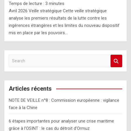
Temps de lecture :
3
minutes
Avril 2026 Veille stratégique Cette veille stratégique
analyse les premiers résultats de la lutte contre les
ingérences étrangères et les limites du nouveau dispositif
mis en place par les pouvoirs…
S
e
a
r
c
Articles récents
h
NOTE DE VEILLE n°8 : Commission européenne : vigilance
face à la Chine
6 étapes importantes pour analyser une crise maritime
grâce à l’OSINT : le cas du détroit d’Ormuz