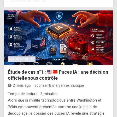
ACTUALITÉ DE L'IE
Étude de cas n°1 :
Puces IA : une décision
officielle sous contrôle
2 mois ago
scornier
&
maryanne.musique
Temps de lecture :
3
minutes
Alors que la rivalité technologique entre Washington et
Pékin est souvent présentée comme une logique de
découplage, le dossier des puces IA révèle une stratégie