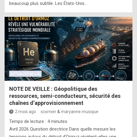
beaucoup plus subtile. Les États-Unis…
ACTUALITÉ DE L'IE
NOTE DE VEILLE : Géopolitique des
ressources, semi-conducteurs, sécurité des
chaînes d’approvisionnement
2 mois ago
scornier
&
maryanne.musique
Temps de lecture :
4
minutes
Avril 2026 Question directrice Dans quelle mesure les
tensions autour du détroit d’Ormuz révèlent-elles une