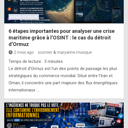
ACTUALITÉ DE L'IE
6 étapes importantes pour analyser une crise
maritime grâce à l’OSINT : le cas du détroit
d’Ormuz
2 mois ago
scornier
&
maryanne.musique
Temps de lecture :
3
minutes
Le détroit d’Ormuz est l’un des points de passage les plus
stratégiques du commerce mondial. Situé entre l’Iran et
Oman, il concentre une part majeure des flux énergétiques
internationaux :…