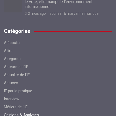
le vote, elle manipule l’environnement
informationnel
2 mois ago
scornier
&
maryanne.musique
Catégories
A écouter
A lire
A regarder
Acteurs de l'IE
Actualité de l'IE
Astuces
IE par la pratique
Interview
Métiers de l'IE
Opinions & Analyses