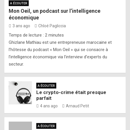
A ÉCOUTER
Mon Oeil, un podcast sur l’intelligence
économique
3 ans ago
Chloé Pagliccia
Temps de lecture :
2
minutes
Ghizlane Mathiau est une entrepreneuse marocaine et
l’hôtesse du podcast « Mon Oeil » qui se consacre à
l’intelligence économique via l’interview d’experts du
secteur.
A ÉCOUTER
Le crypto-crime était presque
parfait
4 ans ago
Arnaud Petit
A ÉCOUTER