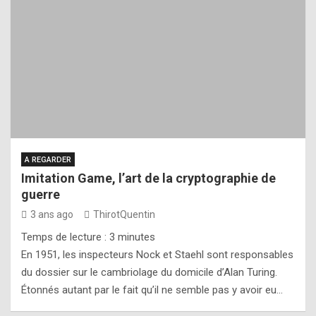
A REGARDER
Imitation Game, l’art de la cryptographie de
guerre
3 ans ago
ThirotQuentin
Temps de lecture :
3
minutes
En 1951, les inspecteurs Nock et Staehl sont responsables
du dossier sur le cambriolage du domicile d’Alan Turing.
Étonnés autant par le fait qu’il ne semble pas y avoir eu…