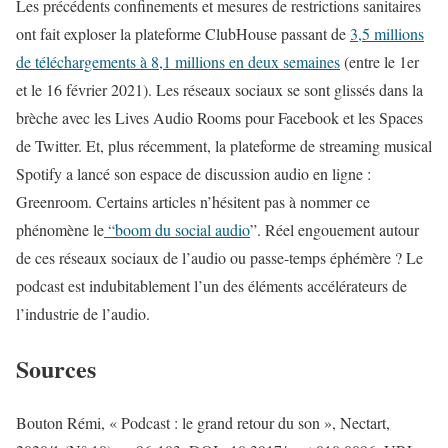
Les précédents confinements et mesures de restrictions sanitaires
ont fait exploser la plateforme ClubHouse passant de
3,5 millions
de téléchargements à 8,1 millions en deux semaines
(entre le 1er
et le 16 février 2021). Les réseaux sociaux se sont glissés dans la
brèche avec les Lives Audio Rooms pour Facebook et les Spaces
de Twitter. Et, plus récemment, la plateforme de streaming musical
Spotify a lancé son espace de discussion audio en ligne :
Greenroom. Certains articles n’hésitent pas à nommer ce
phénomène le
“boom du social audio
”. Réel engouement autour
de ces réseaux sociaux de l’audio ou passe-temps éphémère ? Le
podcast est indubitablement l’un des éléments accélérateurs de
l’industrie de l’audio.
Sources
Bouton Rémi, « Podcast : le grand retour du son », Nectart,