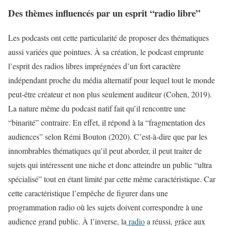
Des thèmes influencés par un esprit “radio libre”
Les podcasts ont cette particularité de proposer des thématiques
aussi variées que pointues. À sa création, le podcast emprunte
l’esprit des radios libres imprégnées d’un fort caractère
indépendant proche du média alternatif pour lequel tout le monde
peut-être créateur et non plus seulement auditeur (Cohen, 2019).
La nature même du podcast natif fait qu’il rencontre une
“binarité” contraire. En effet, il répond à la “fragmentation des
audiences” selon Rémi Bouton (2020). C’est-à-dire que par les
innombrables thématiques qu’il peut aborder, il peut traiter de
sujets qui intéressent une niche et donc atteindre un public “ultra
spécialisé” tout en étant limité par cette même caractéristique. Car
cette caractéristique l’empêche de figurer dans une
programmation radio où les sujets doivent correspondre à une
audience grand public. À l’inverse, la
radio
a réussi, grâce aux