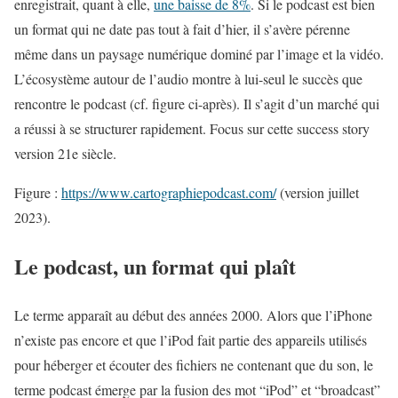
enregistrait, quant à elle,
une baisse de 8%
. Si le podcast est bien
un format qui ne date pas tout à fait d’hier, il s’avère pérenne
même dans un paysage numérique dominé par l’image et la vidéo.
L’écosystème autour de l’audio montre à lui-seul le succès que
rencontre le podcast (cf. figure ci-après). Il s’agit d’un marché qui
a réussi à se structurer rapidement. Focus sur cette success story
version 21e siècle.
Figure :
https://www.cartographiepodcast.com/
(version juillet
2023).
Le podcast, un format qui plaît
Le terme apparaît au début des années 2000. Alors que l’iPhone
n’existe pas encore et que l’iPod fait partie des appareils utilisés
pour héberger et écouter des fichiers ne contenant que du son, le
terme podcast émerge par la fusion des mot “iPod” et “broadcast”