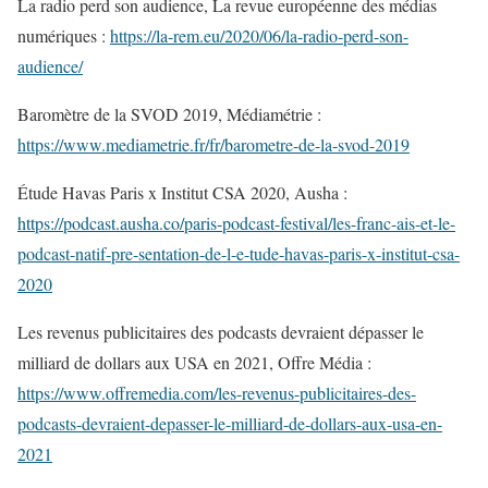
La radio perd son audience, La revue européenne des médias
numériques :
https://la-rem.eu/2020/06/la-radio-perd-son-
audience/
Baromètre de la SVOD 2019, Médiamétrie :
https://www.mediametrie.fr/fr/barometre-de-la-svod-2019
Étude Havas Paris x Institut CSA 2020, Ausha :
https://podcast.ausha.co/paris-podcast-festival/les-franc-ais-et-le-
podcast-natif-pre-sentation-de-l-e-tude-havas-paris-x-institut-csa-
2020
Les revenus publicitaires des podcasts devraient dépasser le
milliard de dollars aux USA en 2021, Offre Média :
https://www.offremedia.com/les-revenus-publicitaires-des-
podcasts-devraient-depasser-le-milliard-de-dollars-aux-usa-en-
2021