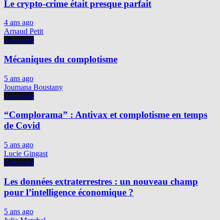
Le crypto-crime était presque parfait
4 ans ago
Arnaud Petit
A écouter
Mécaniques du complotisme
5 ans ago
Joumana Boustany
A écouter
“Complorama” : Antivax et complotisme en temps
de Covid
5 ans ago
Lucie Gingast
A écouter
Les données extraterrestres : un nouveau champ
pour l’intelligence économique ?
5 ans ago