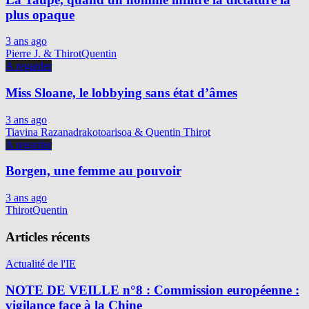
plus opaque
3 ans ago
Pierre J. & ThirotQuentin
A regarder
Miss Sloane, le lobbying sans état d’âmes
3 ans ago
Tiavina Razanadrakotoarisoa & Quentin Thirot
A regarder
Borgen, une femme au pouvoir
3 ans ago
ThirotQuentin
Articles récents
Actualité de l'IE
NOTE DE VEILLE n°8 : Commission européenne :
vigilance face à la Chine