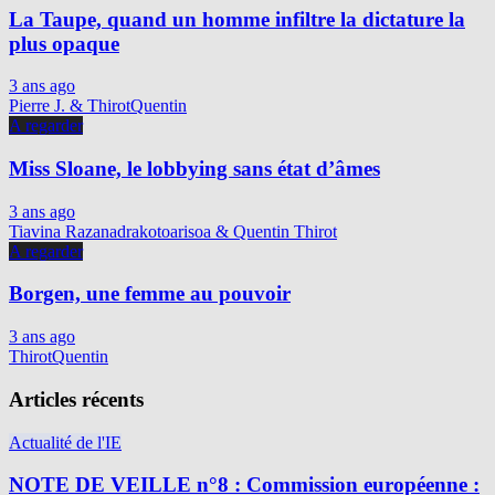
La Taupe, quand un homme infiltre la dictature la
plus opaque
3 ans ago
Pierre J. & ThirotQuentin
A regarder
Miss Sloane, le lobbying sans état d’âmes
3 ans ago
Tiavina Razanadrakotoarisoa & Quentin Thirot
A regarder
Borgen, une femme au pouvoir
3 ans ago
ThirotQuentin
Articles récents
Actualité de l'IE
NOTE DE VEILLE n°8 : Commission européenne :