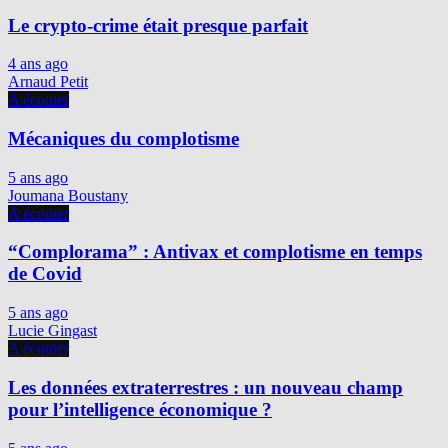
Le crypto-crime était presque parfait
4 ans ago
Arnaud Petit
A écouter
Mécaniques du complotisme
5 ans ago
Joumana Boustany
A écouter
“Complorama” : Antivax et complotisme en temps
de Covid
5 ans ago
Lucie Gingast
A écouter
Les données extraterrestres : un nouveau champ
pour l’intelligence économique ?