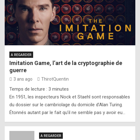
A REGARDER
Imitation Game, l’art de la cryptographie de
guerre
3 ans ago
ThirotQuentin
Temps de lecture :
3
minutes
En 1951, les inspecteurs Nock et Staehl sont responsables
du dossier sur le cambriolage du domicile d’Alan Turing.
Étonnés autant par le fait qu’il ne semble pas y avoir eu…
A REGARDER