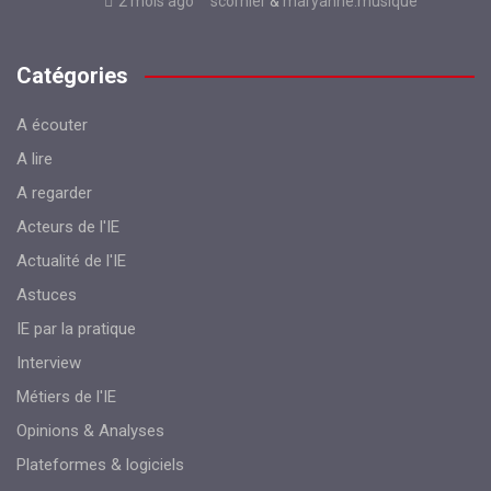
2 mois ago
scornier
&
maryanne.musique
Catégories
A écouter
A lire
A regarder
Acteurs de l'IE
Actualité de l'IE
Astuces
IE par la pratique
Interview
Métiers de l'IE
Opinions & Analyses
Plateformes & logiciels