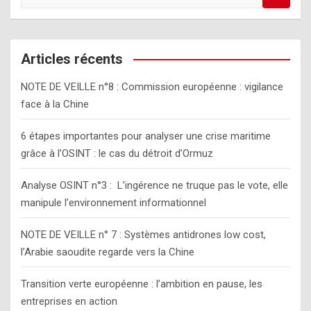
e
a
r
c
Articles récents
h
NOTE DE VEILLE n°8 : Commission européenne : vigilance
face à la Chine
6 étapes importantes pour analyser une crise maritime
grâce à l’OSINT : le cas du détroit d’Ormuz
Analyse OSINT n°3 : L’ingérence ne truque pas le vote, elle
manipule l’environnement informationnel
NOTE DE VEILLE n° 7 : Systèmes antidrones low cost,
l’Arabie saoudite regarde vers la Chine
Transition verte européenne : l’ambition en pause, les
entreprises en action