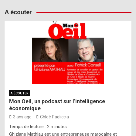
A écouter
A ÉCOUTER
Mon Oeil, un podcast sur l’intelligence
économique
3 ans ago
Chloé Pagliccia
Temps de lecture :
2
minutes
Ghizlane Mathiau est une entrepreneuse marocaine et