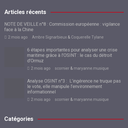
Articles récents
NOTE DE VEILLE n°8 : Commission européenne : vigilance
face à la Chine
2 mois ago
Ambre Signarbieux
&
Coquerelle Tylane
6 étapes importantes pour analyser une crise
maritime grâce à l’OSINT : le cas du détroit
d’Ormuz
2 mois ago
scornier
&
maryanne.musique
Analyse OSINT n°3 : L’ingérence ne truque pas
le vote, elle manipule l’environnement
informationnel
2 mois ago
scornier
&
maryanne.musique
Catégories