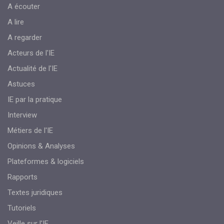
A écouter
A lire
A regarder
Acteurs de l'IE
Actualité de l'IE
Astuces
IE par la pratique
Interview
Métiers de l'IE
Opinions & Analyses
Plateformes & logiciels
Rapports
Textes juridiques
Tutoriels
Veille sur l'IE