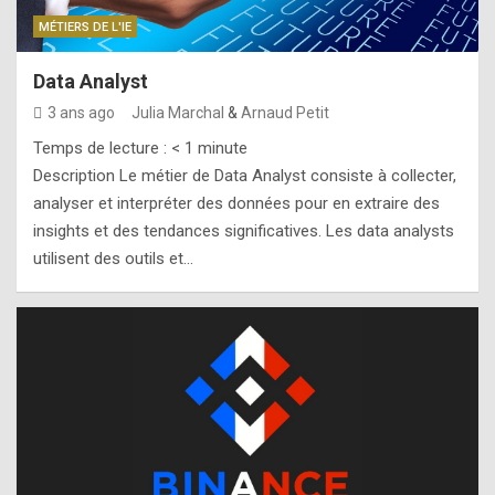
MÉTIERS DE L'IE
Data Analyst
3 ans ago
Julia Marchal
&
Arnaud Petit
Temps de lecture :
< 1
minute
Description Le métier de Data Analyst consiste à collecter,
analyser et interpréter des données pour en extraire des
insights et des tendances significatives. Les data analysts
utilisent des outils et…