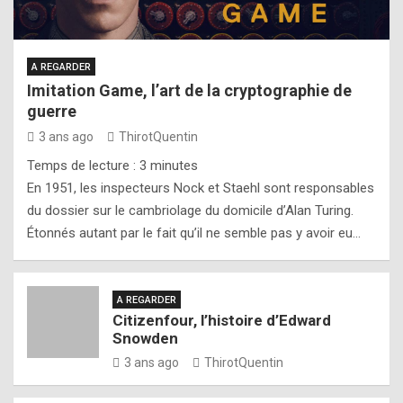
A REGARDER
Imitation Game, l’art de la cryptographie de
guerre
3 ans ago
ThirotQuentin
Temps de lecture :
3
minutes
En 1951, les inspecteurs Nock et Staehl sont responsables
du dossier sur le cambriolage du domicile d’Alan Turing.
Étonnés autant par le fait qu’il ne semble pas y avoir eu…
A REGARDER
Citizenfour, l’histoire d’Edward
Snowden
3 ans ago
ThirotQuentin