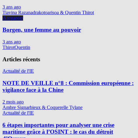
3 ans ago
Tiavina Razanadrakotoarisoa & Quentin Thirot
A regarder
Borgen, une femme au pouvoir
3 ans ago
ThirotQuentin
Articles récents
Actualité de l'IE
NOTE DE VEILLE n°8 : Commission européenne :
vigilance face à la Chine
2 mois ago
Ambre Signarbieux & Coquerelle Tylane
Actualité de l'IE
6 étapes importantes pour analyser une crise
maritime grâce à l’OSINT : le cas du détroit