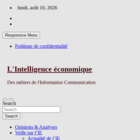
Skip
lundi, août 10, 2026
to
content
Responsive Menu
Politique de confidentialité
L'Intelligence économique
Des métiers de l'Information Communication
Search
Search
Opinions & Analyses
Veille sur l’IE
Actualité de l’IE