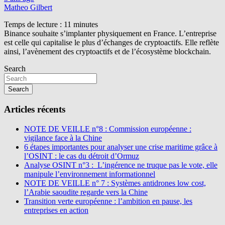
Matheo Gilbert
Temps de lecture :
11
minutes
Binance souhaite s’implanter physiquement en France. L’entreprise
est celle qui capitalise le plus d’échanges de cryptoactifs. Elle reflète
ainsi, l’avènement des cryptoactifs et de l’écosystème blockchain.
Search
Search
Articles récents
NOTE DE VEILLE n°8 : Commission européenne :
vigilance face à la Chine
6 étapes importantes pour analyser une crise maritime grâce à
l’OSINT : le cas du détroit d’Ormuz
Analyse OSINT n°3 : L’ingérence ne truque pas le vote, elle
manipule l’environnement informationnel
NOTE DE VEILLE n° 7 : Systèmes antidrones low cost,
l’Arabie saoudite regarde vers la Chine
Transition verte européenne : l’ambition en pause, les
entreprises en action