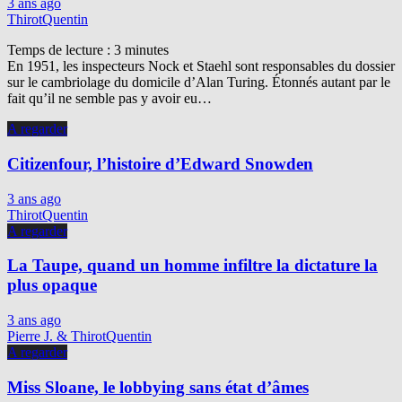
3 ans ago
ThirotQuentin
Temps de lecture :
3
minutes
En 1951, les inspecteurs Nock et Staehl sont responsables du dossier
sur le cambriolage du domicile d’Alan Turing. Étonnés autant par le
fait qu’il ne semble pas y avoir eu…
A regarder
Citizenfour, l’histoire d’Edward Snowden
3 ans ago
ThirotQuentin
A regarder
La Taupe, quand un homme infiltre la dictature la
plus opaque
3 ans ago
Pierre J. & ThirotQuentin
A regarder
Miss Sloane, le lobbying sans état d’âmes