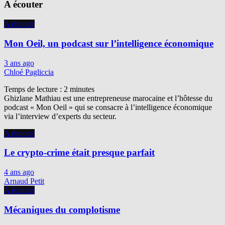
A écouter
A écouter
Mon Oeil, un podcast sur l’intelligence économique
3 ans ago
Chloé Pagliccia
Temps de lecture :
2
minutes
Ghizlane Mathiau est une entrepreneuse marocaine et l’hôtesse du
podcast « Mon Oeil » qui se consacre à l’intelligence économique
via l’interview d’experts du secteur.
A écouter
Le crypto-crime était presque parfait
4 ans ago
Arnaud Petit
A écouter
Mécaniques du complotisme