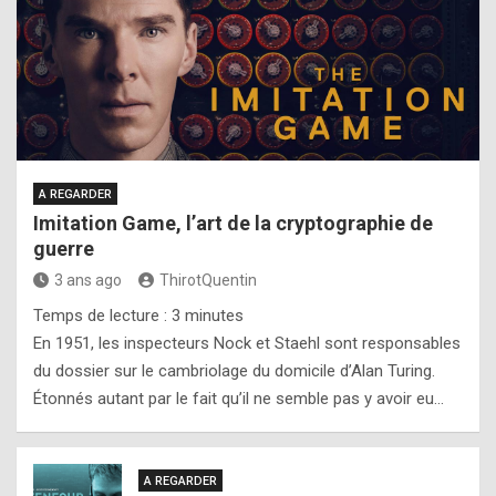
A REGARDER
Imitation Game, l’art de la cryptographie de
guerre
3 ans ago
ThirotQuentin
Temps de lecture :
3
minutes
En 1951, les inspecteurs Nock et Staehl sont responsables
du dossier sur le cambriolage du domicile d’Alan Turing.
Étonnés autant par le fait qu’il ne semble pas y avoir eu…
A REGARDER