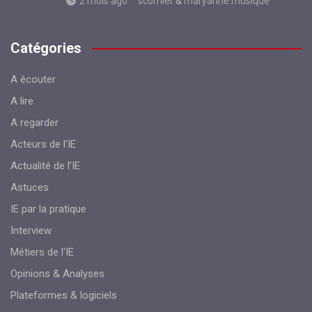
2 mois ago
scornier
&
maryanne.musique
Catégories
A écouter
A lire
A regarder
Acteurs de l'IE
Actualité de l'IE
Astuces
IE par la pratique
Interview
Métiers de l'IE
Opinions & Analyses
Plateformes & logiciels