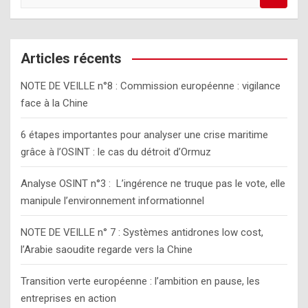
e
a
r
c
Articles récents
h
NOTE DE VEILLE n°8 : Commission européenne : vigilance
face à la Chine
6 étapes importantes pour analyser une crise maritime
grâce à l’OSINT : le cas du détroit d’Ormuz
Analyse OSINT n°3 : L’ingérence ne truque pas le vote, elle
manipule l’environnement informationnel
NOTE DE VEILLE n° 7 : Systèmes antidrones low cost,
l’Arabie saoudite regarde vers la Chine
Transition verte européenne : l’ambition en pause, les
entreprises en action