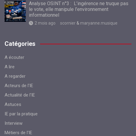
Analyse OSINT n°3 : L’ingérence ne truque pas
le vote, elle manipule l’environnement
informationnel
2 mois ago
scornier
&
maryanne.musique
Catégories
A écouter
A lire
A regarder
Acteurs de l'IE
Actualité de l'IE
Astuces
IE par la pratique
Interview
Métiers de l'IE