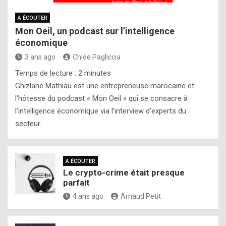
A ÉCOUTER
Mon Oeil, un podcast sur l’intelligence
économique
3 ans ago
Chloé Pagliccia
Temps de lecture :
2
minutes
Ghizlane Mathiau est une entrepreneuse marocaine et
l’hôtesse du podcast « Mon Oeil » qui se consacre à
l’intelligence économique via l’interview d’experts du
secteur.
A ÉCOUTER
Le crypto-crime était presque
parfait
4 ans ago
Arnaud Petit