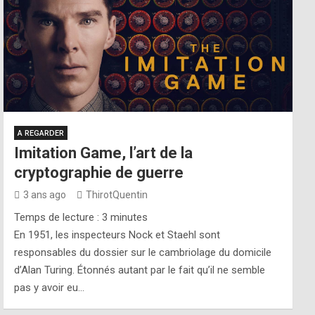
A REGARDER
Imitation Game, l’art de la
cryptographie de guerre
3 ans ago
ThirotQuentin
Temps de lecture :
3
minutes
En 1951, les inspecteurs Nock et Staehl sont
responsables du dossier sur le cambriolage du domicile
d’Alan Turing. Étonnés autant par le fait qu’il ne semble
pas y avoir eu…