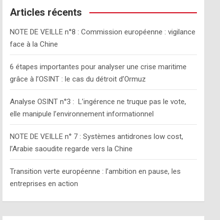
c
Articles récents
h
NOTE DE VEILLE n°8 : Commission européenne : vigilance
face à la Chine
6 étapes importantes pour analyser une crise maritime
grâce à l’OSINT : le cas du détroit d’Ormuz
Analyse OSINT n°3 : L’ingérence ne truque pas le vote,
elle manipule l’environnement informationnel
NOTE DE VEILLE n° 7 : Systèmes antidrones low cost,
l’Arabie saoudite regarde vers la Chine
Transition verte européenne : l’ambition en pause, les
entreprises en action