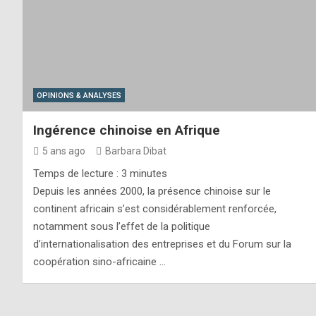
OPINIONS & ANALYSES
Ingérence chinoise en Afrique
5 ans ago
Barbara Dibat
Temps de lecture :
3
minutes
Depuis les années 2000, la présence chinoise sur le
continent africain s’est considérablement renforcée,
notamment sous l’effet de la politique
d’internationalisation des entreprises et du Forum sur la
coopération sino-africaine …