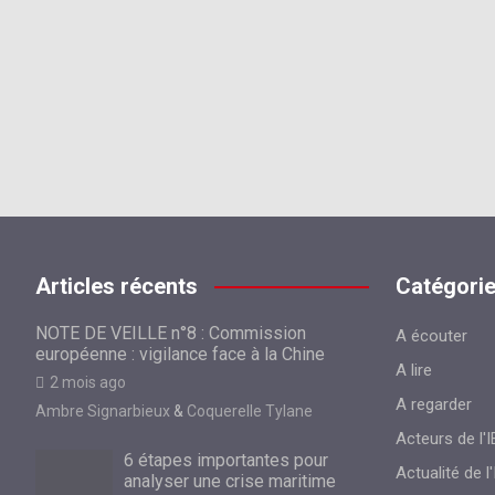
Articles récents
Catégori
NOTE DE VEILLE n°8 : Commission
A écouter
européenne : vigilance face à la Chine
A lire
2 mois ago
A regarder
Ambre Signarbieux
&
Coquerelle Tylane
Acteurs de l'I
6 étapes importantes pour
Actualité de l'
analyser une crise maritime