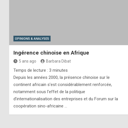
OPINIONS & ANALYSES
Ingérence chinoise en Afrique
5 ans ago
Barbara Dibat
Temps de lecture :
3
minutes
Depuis les années 2000, la présence chinoise sur le
continent africain s’est considérablement renforcée,
notamment sous l’effet de la politique
d’internationalisation des entreprises et du Forum sur la
coopération sino-africaine …