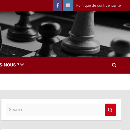
Politique de confidentialité
S-NOUS ?
S
e
a
r