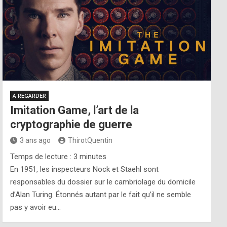
A REGARDER
Imitation Game, l’art de la
cryptographie de guerre
3 ans ago
ThirotQuentin
Temps de lecture :
3
minutes
En 1951, les inspecteurs Nock et Staehl sont
responsables du dossier sur le cambriolage du domicile
d’Alan Turing. Étonnés autant par le fait qu’il ne semble
pas y avoir eu…