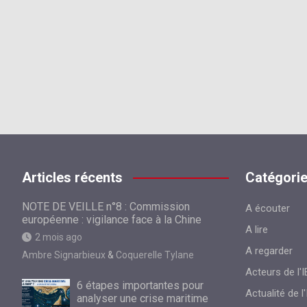
Articles récents
Catégori
NOTE DE VEILLE n°8 : Commission
A écouter
européenne : vigilance face à la Chine
A lire
2 mois ago
A regarder
Ambre Signarbieux
&
Coquerelle Tylane
Acteurs de l'I
6 étapes importantes pour
Actualité de l'
analyser une crise maritime