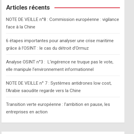
c
Articles récents
h
NOTE DE VEILLE n°8 : Commission européenne : vigilance
face à la Chine
6 étapes importantes pour analyser une crise maritime
grâce à l’OSINT : le cas du détroit d’Ormuz
Analyse OSINT n°3 : L’ingérence ne truque pas le vote,
elle manipule l’environnement informationnel
NOTE DE VEILLE n° 7 : Systèmes antidrones low cost,
l’Arabie saoudite regarde vers la Chine
Transition verte européenne : l’ambition en pause, les
entreprises en action