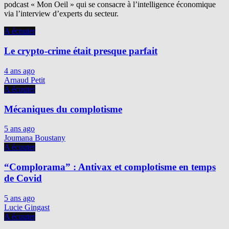
podcast « Mon Oeil » qui se consacre à l’intelligence économique
via l’interview d’experts du secteur.
A écouter
Le crypto-crime était presque parfait
4 ans ago
Arnaud Petit
A écouter
Mécaniques du complotisme
5 ans ago
Joumana Boustany
A écouter
“Complorama” : Antivax et complotisme en temps
de Covid
5 ans ago
Lucie Gingast
A écouter