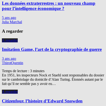
Les données extraterrestres : un nouveau champ
pour l’intelligence économique ?
5 ans ago
Julia Marchal
A regarder
A regarder
Imitation Game, l’art de la cryptographie de guerre
3 ans ago
ThirotQuentin
Temps de lecture :
3
minutes
En 1951, les inspecteurs Nock et Staehl sont responsables du dossier
sur le cambriolage du domicile d’Alan Turing. Étonnés autant par le
fait qu’il ne semble pas y avoir eu…
A regarder
Citizenfour, l’histoire d’Edward Snowden