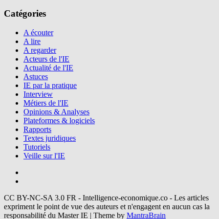
Catégories
A écouter
A lire
A regarder
Acteurs de l'IE
Actualité de l'IE
Astuces
IE par la pratique
Interview
Métiers de l'IE
Opinions & Analyses
Plateformes & logiciels
Rapports
Textes juridiques
Tutoriels
Veille sur l'IE
CC BY-NC-SA 3.0 FR - Intelligence-economique.co - Les articles
expriment le point de vue des auteurs et n'engagent en aucun cas la
responsabilité du Master IE | Theme by
MantraBrain