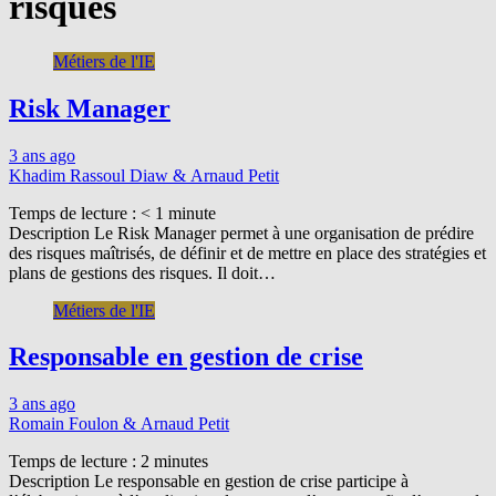
risques
Métiers de l'IE
Risk Manager
3 ans ago
Khadim Rassoul Diaw & Arnaud Petit
Temps de lecture :
< 1
minute
Description Le Risk Manager permet à une organisation de prédire
des risques maîtrisés, de définir et de mettre en place des stratégies et
plans de gestions des risques. Il doit…
Métiers de l'IE
Responsable en gestion de crise
3 ans ago
Romain Foulon & Arnaud Petit
Temps de lecture :
2
minutes
Description Le responsable en gestion de crise participe à