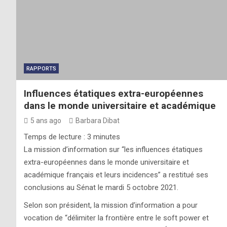
RAPPORTS
Influences étatiques extra-européennes
dans le monde universitaire et académique
5 ans ago
Barbara Dibat
Temps de lecture :
3
minutes
La mission d’information sur “les influences étatiques
extra-européennes dans le monde universitaire et
académique français et leurs incidences” a restitué ses
conclusions au Sénat le mardi 5 octobre 2021.
Selon son président, la mission d’information a pour
vocation de “délimiter la frontière entre le soft power et