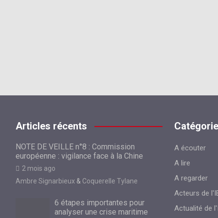
Articles récents
Catégori
NOTE DE VEILLE n°8 : Commission
A écouter
européenne : vigilance face à la Chine
A lire
2 mois ago
A regarder
Ambre Signarbieux
&
Coquerelle Tylane
Acteurs de l'I
6 étapes importantes pour
Actualité de l'
analyser une crise maritime