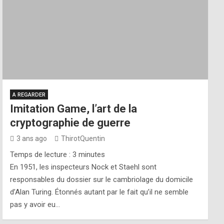
A REGARDER
Imitation Game, l’art de la
cryptographie de guerre
3 ans ago
ThirotQuentin
Temps de lecture :
3
minutes
En 1951, les inspecteurs Nock et Staehl sont
responsables du dossier sur le cambriolage du domicile
d’Alan Turing. Étonnés autant par le fait qu’il ne semble
pas y avoir eu…