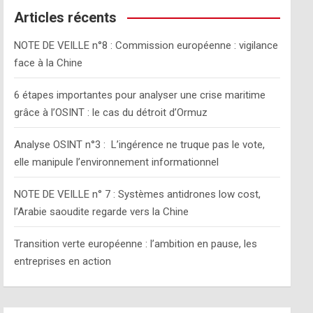
c
Articles récents
h
NOTE DE VEILLE n°8 : Commission européenne : vigilance
face à la Chine
6 étapes importantes pour analyser une crise maritime
grâce à l’OSINT : le cas du détroit d’Ormuz
Analyse OSINT n°3 : L’ingérence ne truque pas le vote,
elle manipule l’environnement informationnel
NOTE DE VEILLE n° 7 : Systèmes antidrones low cost,
l’Arabie saoudite regarde vers la Chine
Transition verte européenne : l’ambition en pause, les
entreprises en action