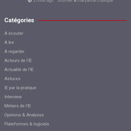
2 mois ago
scornier
&
maryanne.musique
Catégories
A écouter
A lire
A regarder
Acteurs de l'IE
Actualité de l'IE
Astuces
IE par la pratique
Interview
Métiers de l'IE
Opinions & Analyses
Plateformes & logiciels