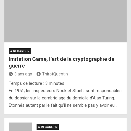
A REGARDER
Imitation Game, l’art de la cryptographie de
guerre
3 ans ago
ThirotQuentin
Temps de lecture :
3
minutes
En 1951, les inspecteurs Nock et Staehl sont responsables
du dossier sur le cambriolage du domicile d’Alan Turing.
Étonnés autant par le fait qu’il ne semble pas y avoir eu…
A REGARDER