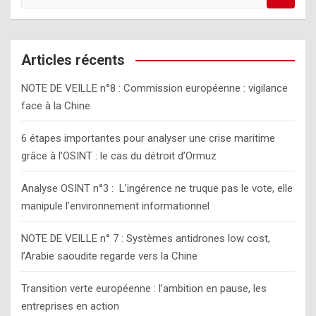
e
a
r
c
Articles récents
h
NOTE DE VEILLE n°8 : Commission européenne : vigilance
face à la Chine
6 étapes importantes pour analyser une crise maritime
grâce à l’OSINT : le cas du détroit d’Ormuz
Analyse OSINT n°3 : L’ingérence ne truque pas le vote, elle
manipule l’environnement informationnel
NOTE DE VEILLE n° 7 : Systèmes antidrones low cost,
l’Arabie saoudite regarde vers la Chine
Transition verte européenne : l’ambition en pause, les
entreprises en action