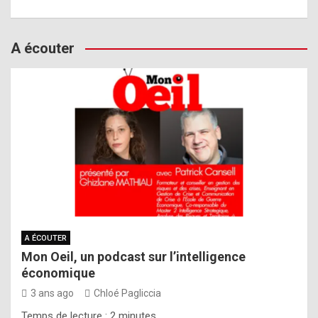
A écouter
A ÉCOUTER
Mon Oeil, un podcast sur l’intelligence
économique
3 ans ago
Chloé Pagliccia
Temps de lecture :
2
minutes