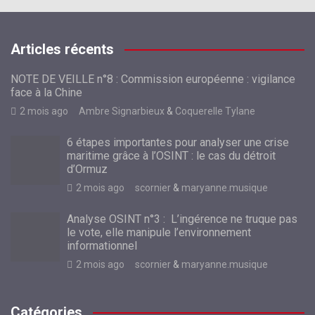
Articles récents
NOTE DE VEILLE n°8 : Commission européenne : vigilance
face à la Chine
2 mois ago
Ambre Signarbieux
&
Coquerelle Tylane
6 étapes importantes pour analyser une crise
maritime grâce à l’OSINT : le cas du détroit
d’Ormuz
2 mois ago
scornier
&
maryanne.musique
Analyse OSINT n°3 : L’ingérence ne truque pas
le vote, elle manipule l’environnement
informationnel
2 mois ago
scornier
&
maryanne.musique
Catégories