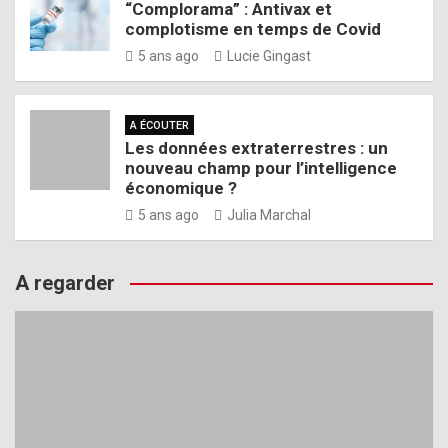
“Complorama” : Antivax et
complotisme en temps de Covid
5 ans ago
Lucie Gingast
A ÉCOUTER
Les données extraterrestres : un
nouveau champ pour l’intelligence
économique ?
5 ans ago
Julia Marchal
A regarder