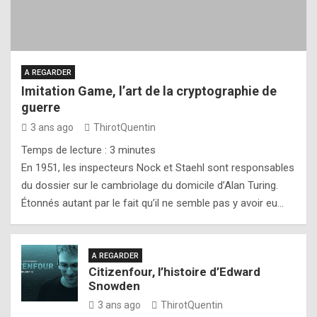
A REGARDER
Imitation Game, l’art de la cryptographie de
guerre
3 ans ago
ThirotQuentin
Temps de lecture :
3
minutes
En 1951, les inspecteurs Nock et Staehl sont responsables
du dossier sur le cambriolage du domicile d’Alan Turing.
Étonnés autant par le fait qu’il ne semble pas y avoir eu…
A REGARDER
Citizenfour, l’histoire d’Edward
Snowden
3 ans ago
ThirotQuentin