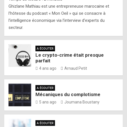
Ghizlane Mathiau est une entrepreneuse marocaine et
l’hôtesse du podcast « Mon Oeil » qui se consacre à
l’intelligence économique via l’interview d’experts du
secteur.
A ÉCOUTER
Le crypto-crime était presque
parfait
4 ans ago
Arnaud Petit
A ÉCOUTER
Mécaniques du complotisme
5 ans ago
Joumana Boustany
A ÉCOUTER