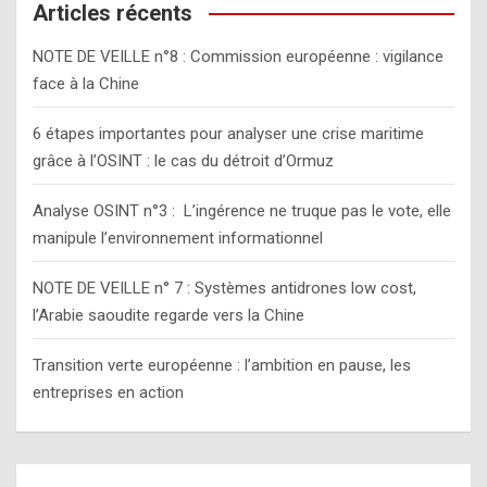
c
Articles récents
h
NOTE DE VEILLE n°8 : Commission européenne : vigilance
face à la Chine
6 étapes importantes pour analyser une crise maritime
grâce à l’OSINT : le cas du détroit d’Ormuz
Analyse OSINT n°3 : L’ingérence ne truque pas le vote, elle
manipule l’environnement informationnel
NOTE DE VEILLE n° 7 : Systèmes antidrones low cost,
l’Arabie saoudite regarde vers la Chine
Transition verte européenne : l’ambition en pause, les
entreprises en action