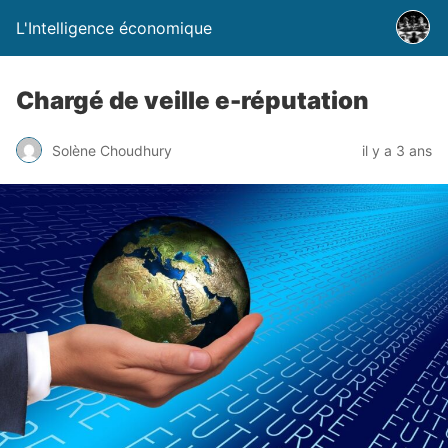
L'Intelligence économique
Chargé de veille e-réputation
Solène Choudhury
il y a 3 ans