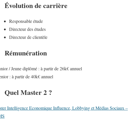
Évolution de carrière
Responsable étude
Directeur des études
Directeur de clientèle
Rémunération
unior / Jeune diplômé : à partir de 26k€ annuel
enior : à partir de 40k€ annuel
Quel Master 2 ?
ter Intelligence Economique Influence, Lobbying et Médias Sociaux –
MS