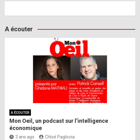
A écouter
A ÉCOUTER
Mon Oeil, un podcast sur l’intelligence
économique
3 ans ago
Chloé Pagliccia