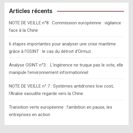
r
c
Articles récents
h
NOTE DE VEILLE n°8 : Commission européenne : vigilance
face à la Chine
6 étapes importantes pour analyser une crise maritime
grâce à l’OSINT : le cas du détroit d’Ormuz
Analyse OSINT n°3 : L’ingérence ne truque pas le vote, elle
manipule l’environnement informationnel
NOTE DE VEILLE n° 7 : Systèmes antidrones low cost,
l’Arabie saoudite regarde vers la Chine
Transition verte européenne : l’ambition en pause, les
entreprises en action