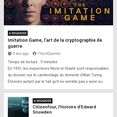
A REGARDER
Imitation Game, l’art de la cryptographie de
guerre
3 ans ago
ThirotQuentin
Temps de lecture :
3
minutes
En 1951, les inspecteurs Nock et Staehl sont responsables
du dossier sur le cambriolage du domicile d’Alan Turing.
Étonnés autant par le fait qu’il ne semble pas y avoir eu…
A REGARDER
Citizenfour, l’histoire d’Edward
Snowden