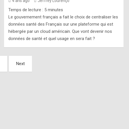
4 ans ago
Jeffrey Lourenço
Temps de lecture :
5
minutes
Le gouvernement français a fait le choix de centraliser les
données santé des Français sur une plateforme qui est
hébergée par un cloud américain. Que vont devenir nos
données de santé et quel usage en sera fait ?
Next