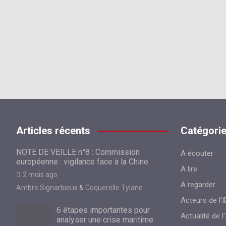
Articles récents
Catégori
NOTE DE VEILLE n°8 : Commission
A écouter
européenne : vigilance face à la Chine
A lire
2 mois ago
A regarder
Ambre Signarbieux
&
Coquerelle Tylane
Acteurs de l'I
6 étapes importantes pour
Actualité de l'
analyser une crise maritime