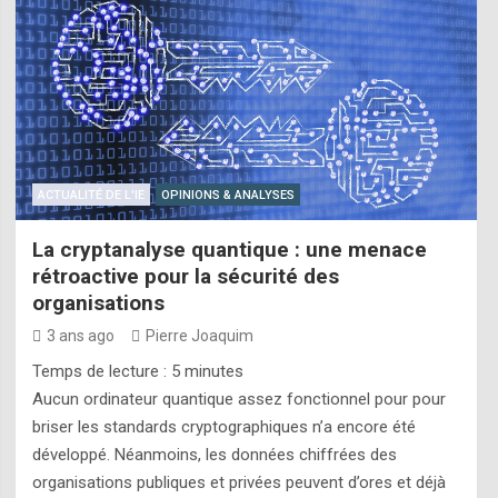
ACTUALITÉ DE L'IE
OPINIONS & ANALYSES
La cryptanalyse quantique : une menace
rétroactive pour la sécurité des
organisations
3 ans ago
Pierre Joaquim
Temps de lecture :
5
minutes
Aucun ordinateur quantique assez fonctionnel pour pour
briser les standards cryptographiques n’a encore été
développé. Néanmoins, les données chiffrées des
organisations publiques et privées peuvent d’ores et déjà