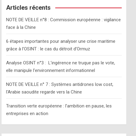
c
Articles récents
h
NOTE DE VEILLE n°8 : Commission européenne : vigilance
face à la Chine
6 étapes importantes pour analyser une crise maritime
grâce à l’OSINT : le cas du détroit d’Ormuz
Analyse OSINT n°3 : L’ingérence ne truque pas le vote,
elle manipule l’environnement informationnel
NOTE DE VEILLE n° 7 : Systèmes antidrones low cost,
l’Arabie saoudite regarde vers la Chine
Transition verte européenne : l’ambition en pause, les
entreprises en action