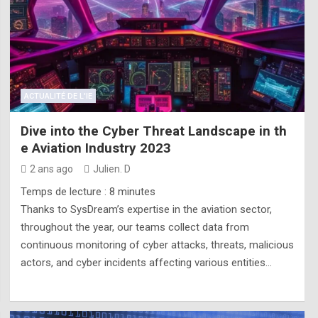
ACTUALITÉ DE L'IE
Dive into the Cyber Threat Landscape in th
e Aviation Industry 2023
2 ans ago
Julien. D
Temps de lecture :
8
minutes
Thanks to SysDream’s expertise in the aviation sector,
throughout the year, our teams collect data from
continuous monitoring of cyber attacks, threats, malicious
actors, and cyber incidents affecting various entities…