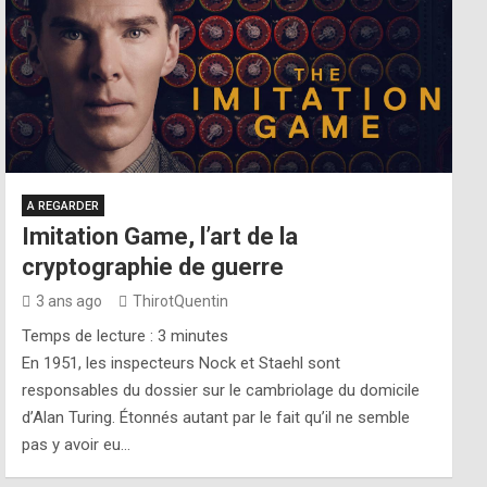
A REGARDER
Imitation Game, l’art de la
cryptographie de guerre
3 ans ago
ThirotQuentin
Temps de lecture :
3
minutes
En 1951, les inspecteurs Nock et Staehl sont
responsables du dossier sur le cambriolage du domicile
d’Alan Turing. Étonnés autant par le fait qu’il ne semble
pas y avoir eu…