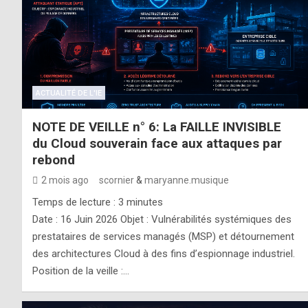
ACTUALITÉ DE L'IE
NOTE DE VEILLE n° 6: La FAILLE INVISIBLE
du Cloud souverain face aux attaques par
rebond
2 mois ago
scornier
&
maryanne.musique
Temps de lecture :
3
minutes
Date : 16 Juin 2026 Objet : Vulnérabilités systémiques des
prestataires de services managés (MSP) et détournement
des architectures Cloud à des fins d’espionnage industriel.
Position de la veille :…