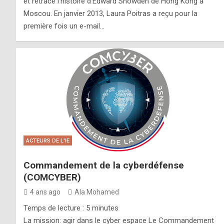
et retrace l’histoire d’Edward Snowden de Hong Kong à
Moscou. En janvier 2013, Laura Poitras a reçu pour la
première fois un e-mail…
ACTEURS DE L'IE
Commandement de la cyberdéfense
(COMCYBER)
4 ans ago
Ala Mohamed
Temps de lecture :
5
minutes
La mission: agir dans le cyber espace Le Commandement