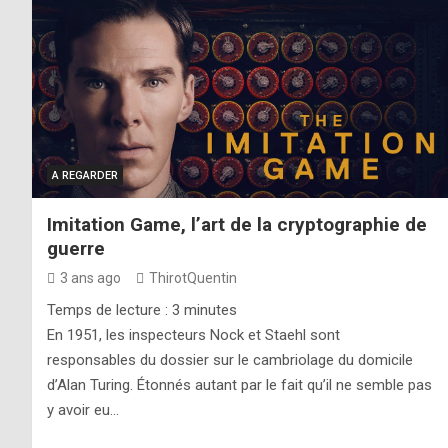
A REGARDER
Imitation Game, l’art de la cryptographie de
guerre
3 ans ago
ThirotQuentin
Temps de lecture :
3
minutes
En 1951, les inspecteurs Nock et Staehl sont
responsables du dossier sur le cambriolage du domicile
d’Alan Turing. Étonnés autant par le fait qu’il ne semble pas
y avoir eu…