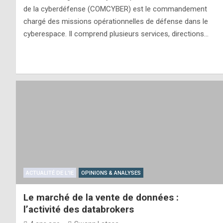
de la cyberdéfense (COMCYBER) est le commandement
chargé des missions opérationnelles de défense dans le
cyberespace. Il comprend plusieurs services, directions…
ACTUALITÉ DE L'IE
OPINIONS & ANALYSES
Le marché de la vente de données :
l’activité des databrokers