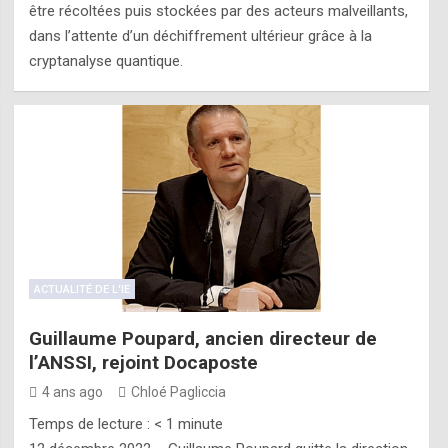
être récoltées puis stockées par des acteurs malveillants,
dans l’attente d’un déchiffrement ultérieur grâce à la
cryptanalyse quantique.
ACTUALITÉ DE L'IE
Guillaume Poupard, ancien directeur de
l’ANSSI, rejoint Docaposte
4 ans ago
Chloé Pagliccia
Temps de lecture :
< 1
minute