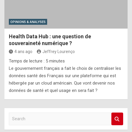
OPINIONS & ANALYSES
Health Data Hub : une question de
souveraineté numérique ?
4 ans ago
Jeffrey Lourenço
Temps de lecture :
5
minutes
Le gouvernement français a fait le choix de centraliser les
données santé des Français sur une plateforme qui est
hébergée par un cloud américain. Que vont devenir nos
données de santé et quel usage en sera fait ?
S
e
a