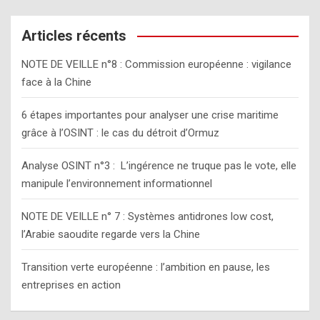
r
c
Articles récents
h
NOTE DE VEILLE n°8 : Commission européenne : vigilance
face à la Chine
6 étapes importantes pour analyser une crise maritime
grâce à l’OSINT : le cas du détroit d’Ormuz
Analyse OSINT n°3 : L’ingérence ne truque pas le vote, elle
manipule l’environnement informationnel
NOTE DE VEILLE n° 7 : Systèmes antidrones low cost,
l’Arabie saoudite regarde vers la Chine
Transition verte européenne : l’ambition en pause, les
entreprises en action