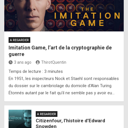
A REGARDER
Imitation Game, l’art de la cryptographie de
guerre
3 ans ago
ThirotQuentin
Temps de lecture :
3
minutes
En 1951, les inspecteurs Nock et Staehl sont responsables
du dossier sur le cambriolage du domicile d’Alan Turing.
Étonnés autant par le fait qu’il ne semble pas y avoir eu…
A REGARDER
Citizenfour, l’histoire d’Edward
Snowden