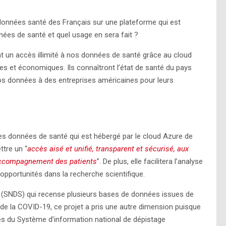
s données santé des Français sur une plateforme qui est
ées de santé et quel usage en sera fait ?
t un accès illimité à nos données de santé grâce au cloud
giques et économiques. Ils connaîtront l’état de santé du pays
 nos données à des entreprises américaines pour leurs
es données de santé qui est hébergé par le cloud Azure de
ttre un “
accès aisé et unifié, transparent et sécurisé, aux
’accompagnement des patients
”. De plus, elle facilitera l’analyse
opportunités dans la recherche scientifique.
 (SNDS) qui recense plusieurs bases de données issues de
e de la COVID-19, ce projet a pris une autre dimension puisque
lles du Système d’information national de dépistage