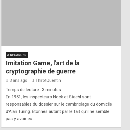
A REGARDER
Imitation Game, l’art de la
cryptographie de guerre
3 ans ago
ThirotQuentin
Temps de lecture :
3
minutes
En 1951, les inspecteurs Nock et Staehl sont
responsables du dossier sur le cambriolage du domicile
d’Alan Turing. Étonnés autant par le fait qu’il ne semble
pas y avoir eu…