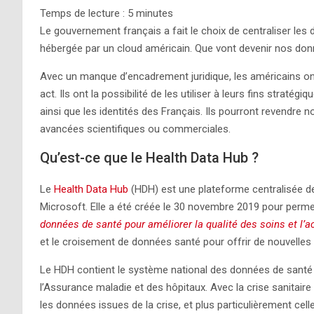
Temps de lecture :
5
minutes
Le gouvernement français a fait le choix de centraliser le
hébergée par un cloud américain. Que vont devenir nos donn
Avec un manque d’encadrement juridique, les américains on
act. Ils ont la possibilité de les utiliser à leurs fins straté
ainsi que les identités des Français. Ils pourront revendre
avancées scientifiques ou commerciales.
Qu’est-ce que le Health Data Hub ?
Le
Health Data Hub
(HDH) est une plateforme centralisée d
Microsoft. Elle a été créée le 30 novembre 2019 pour perme
données de santé pour améliorer la qualité des soins et l
et le croisement de données santé pour offrir de nouvelles 
Le HDH contient le système national des données de santé
l’Assurance maladie et des hôpitaux. Avec la crise sanitair
les données issues de la crise, et plus particulièrement ce