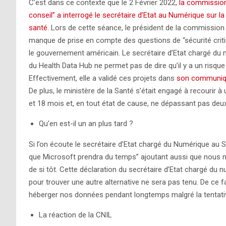
C’est dans ce contexte que le 2 Février 2022,
la commission 
conseil” a interrogé le secrétaire d’Etat au Numérique sur 
santé.
Lors de cette séance, le président de la commission
manque de prise en compte des questions de “sécurité criti
le gouvernement américain. Le secrétaire d’Etat chargé du nu
du Health Data Hub ne permet pas de dire qu’il y a un risque 
Effectivement, elle a validé ces projets dans
son communi
De plus, le ministère de la Santé s’était engagé à recourir 
et 18 mois et, en tout état de cause, ne dépassant pas deu
Qu’en est-il un an plus tard ?
Si l’on écoute le secrétaire d’Etat chargé du Numérique au S
que Microsoft prendra du temps” ajoutant aussi que nous n’
de si tôt. Cette déclaration du secrétaire d’Etat chargé du
pour trouver une autre alternative ne sera pas tenu. De ce f
héberger nos données pendant longtemps malgré la tentativ
La réaction de la CNIL