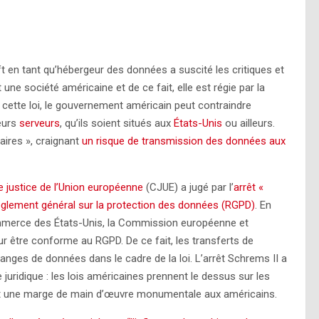
ft en tant qu’hébergeur des données a suscité les critiques et
une société américaine et de ce fait, elle est régie par la
 cette loi, le gouvernement américain peut contraindre
eurs
serveurs
, qu’ils soient situés aux
États-Unis
ou ailleurs.
aires », craignant
un risque de transmission des données aux
de justice de l’Union européenne
(CJUE) a jugé par l’
arrêt «
glement général sur la protection des données (RGPD)
. En
Commerce des États-Unis, la Commission européenne et
ur être conforme au RGPD. De ce fait, les transferts de
nges de données dans le cadre de la loi. L’arrêt Schrems II a
 juridique : les lois américaines prennent le dessus sur les
ant une marge de main d’œuvre monumentale aux américains.