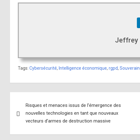
Jeffrey
Tags:
Cybersécurité
,
Intelligence économique
,
rgpd
,
Souverain
Navigation
Risques et menaces issus de l’émergence des
de
nouvelles technologies en tant que nouveaux
l’article
vecteurs d’armes de destruction massive