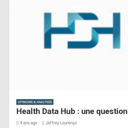
OPINIONS & ANALYSES
Health Data Hub : une questio
4 ans ago
Jeffrey Lourenço