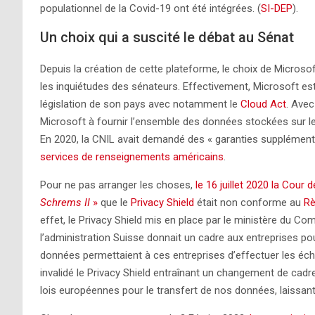
populationnel de la Covid-19 ont été intégrées. (
SI-DEP
).
Un choix qui a suscité le débat au Sénat
Depuis la création de cette plateforme, le choix de Microso
les inquiétudes des sénateurs. Effectivement, Microsoft est 
législation de son pays avec notamment le
Cloud Act
. Avec
Microsoft à fournir l’ensemble des données stockées sur l
En 2020, la CNIL avait demandé des « garanties supplément
services de renseignements américains
.
Pour ne pas arranger les choses,
le 16 juillet 2020 la Cour 
Schrems II
»
que le
Privacy Shield
était non conforme au
Rè
effet, le Privacy Shield mis en place par le ministère du 
l’administration Suisse donnait un cadre aux entreprises po
données permettaient à ces entreprises d’effectuer les écha
invalidé le Privacy Shield entraînant un changement de cadre
lois européennes pour le transfert de nos données, laiss