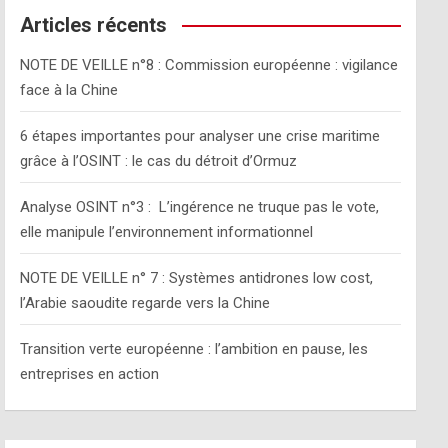
c
Articles récents
h
NOTE DE VEILLE n°8 : Commission européenne : vigilance
face à la Chine
6 étapes importantes pour analyser une crise maritime
grâce à l’OSINT : le cas du détroit d’Ormuz
Analyse OSINT n°3 : L’ingérence ne truque pas le vote,
elle manipule l’environnement informationnel
NOTE DE VEILLE n° 7 : Systèmes antidrones low cost,
l’Arabie saoudite regarde vers la Chine
Transition verte européenne : l’ambition en pause, les
entreprises en action