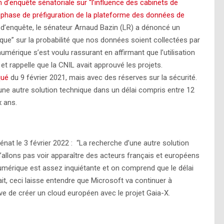
d’enquête sénatoriale sur “l’influence des cabinets de
la phase de préfiguration de la plateforme des données de
 d’enquête, le sénateur Arnaud Bazin (LR) a dénoncé un
que” sur la probabilité que nos données soient collectées par
mérique s’est voulu rassurant en affirmant que l’utilisation
et rappelle que la CNIL avait approuvé les projets.
qué
du 9 février 2021, mais avec des réserves sur la sécurité.
à une autre solution technique dans un délai compris entre 12
x ans.
énat le 3 février 2022 : “La recherche d’une autre solution
allons pas voir apparaître des acteurs français et européens
 numérique est assez inquiétante et on comprend que le délai
ait, ceci laisse entendre que Microsoft va continuer à
e de créer un cloud européen avec le projet Gaia-X.