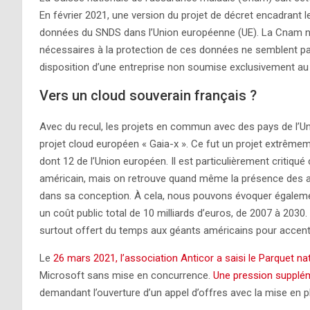
En février 2021, une version du projet de décret encadrant 
données du SNDS dans l’Union européenne (UE). La Cnam n’a
nécessaires à la protection de ces données ne semblent pas
disposition d’une entreprise non soumise exclusivement au 
Vers un cloud souverain français ?
Avec du recul, les projets en commun avec des pays de l’U
projet cloud européen « Gaia-x ». Ce fut un projet extrêm
dont 12 de l’Union européen. Il est particulièrement critiqué
américain, mais on retrouve quand même la présence des
dans sa conception. À cela, nous pouvons évoquer égalemen
un coût public total de 10 milliards d’euros, de 2007 à 2030
surtout offert du temps aux géants américains pour accentu
Le
26 mars 2021, l’association Anticor a saisi le Parquet nat
Microsoft sans mise en concurrence.
Une pression suppléme
demandant l’ouverture d’un appel d’offres avec la mise en 