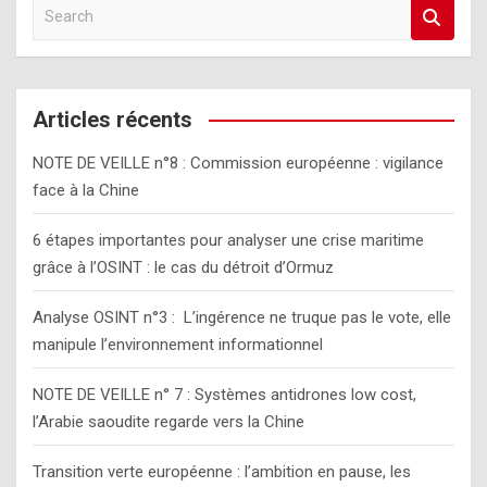
S
e
a
r
c
Articles récents
h
NOTE DE VEILLE n°8 : Commission européenne : vigilance
face à la Chine
6 étapes importantes pour analyser une crise maritime
grâce à l’OSINT : le cas du détroit d’Ormuz
Analyse OSINT n°3 : L’ingérence ne truque pas le vote, elle
manipule l’environnement informationnel
NOTE DE VEILLE n° 7 : Systèmes antidrones low cost,
l’Arabie saoudite regarde vers la Chine
Transition verte européenne : l’ambition en pause, les