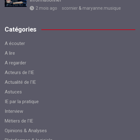
2 mois ago
scornier
&
maryanne.musique
Catégories
A écouter
A lire
A regarder
Acteurs de l'IE
Actualité de l'IE
Astuces
IE par la pratique
Interview
Métiers de l'IE
Opinions & Analyses