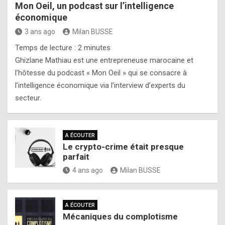
Mon Oeil, un podcast sur l’intelligence
économique
3 ans ago
Milan BUSSE
Temps de lecture :
2
minutes
Ghizlane Mathiau est une entrepreneuse marocaine et
l’hôtesse du podcast « Mon Oeil » qui se consacre à
l’intelligence économique via l’interview d’experts du
secteur.
A ÉCOUTER
Le crypto-crime était presque
parfait
4 ans ago
Milan BUSSE
A ÉCOUTER
Mécaniques du complotisme