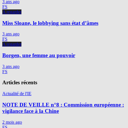
3 ans ago
FS
A regarder
Miss Sloane, le lobbying sans état d’âmes
3 ans ago
FS
A regarder
Borgen, une femme au pouvoir
3 ans ago
FS
Articles récents
Actualité de l'IE
NOTE DE VEILLE n°8 : Commission européenne :
vigilance face à la Chine
2 mois ago
FS