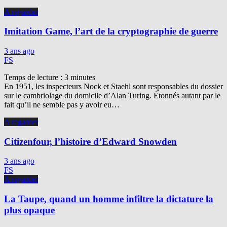
A regarder
Imitation Game, l’art de la cryptographie de guerre
3 ans ago
FS
Temps de lecture :
3
minutes
En 1951, les inspecteurs Nock et Staehl sont responsables du dossier
sur le cambriolage du domicile d’Alan Turing. Étonnés autant par le
fait qu’il ne semble pas y avoir eu…
A regarder
Citizenfour, l’histoire d’Edward Snowden
3 ans ago
FS
A regarder
La Taupe, quand un homme infiltre la dictature la
plus opaque