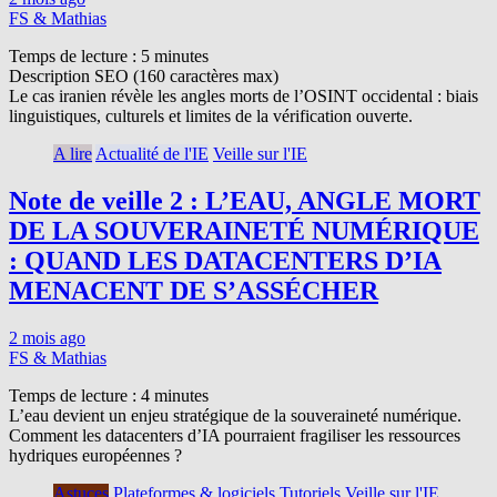
FS & Mathias
Temps de lecture :
5
minutes
Description SEO (160 caractères max)
Le cas iranien révèle les angles morts de l’OSINT occidental : biais
linguistiques, culturels et limites de la vérification ouverte.
A lire
Actualité de l'IE
Veille sur l'IE
Note de veille 2 : L’EAU, ANGLE MORT
DE LA SOUVERAINETÉ NUMÉRIQUE
: QUAND LES DATACENTERS D’IA
MENACENT DE S’ASSÉCHER
2 mois ago
FS & Mathias
Temps de lecture :
4
minutes
L’eau devient un enjeu stratégique de la souveraineté numérique.
Comment les datacenters d’IA pourraient fragiliser les ressources
hydriques européennes ?
Astuces
Plateformes & logiciels
Tutoriels
Veille sur l'IE