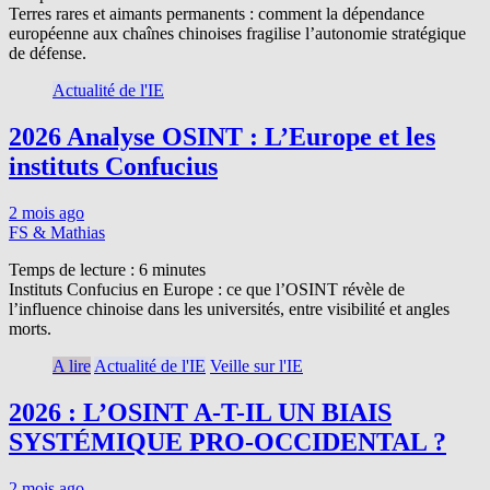
Terres rares et aimants permanents : comment la dépendance
européenne aux chaînes chinoises fragilise l’autonomie stratégique
de défense.
Actualité de l'IE
2026 Analyse OSINT : L’Europe et les
instituts Confucius
2 mois ago
FS & Mathias
Temps de lecture :
6
minutes
Instituts Confucius en Europe : ce que l’OSINT révèle de
l’influence chinoise dans les universités, entre visibilité et angles
morts.
A lire
Actualité de l'IE
Veille sur l'IE
2026 : L’OSINT A-T-IL UN BIAIS
SYSTÉMIQUE PRO-OCCIDENTAL ?
2 mois ago