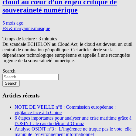
cloud au cœur d’un enjeu critique de
souveraineté numérique
5 mois ago
FS & maryanne.musique
Temps de lecture :
3
minutes
Du scandale ECHELON au Cloud Act, le cloud est devenu un outil
central de domination géopolitique. Cet article alerte sur la
dépendance technologique européenne et appelle à une reconquête
urgente de la souveraineté numérique.
Search
Search
Articles récents
NOTE DE VEILLE n°8 : Commission européenne :
vigilance face à la Chine
6 étapes importantes pour analyser une crise maritime grâce à
l’OSINT : le cas du détroit d’Ormuz
Analyse OSINT n°3 : L’ingérence ne truque pas le vote, elle
manipule l’environnement informationnel