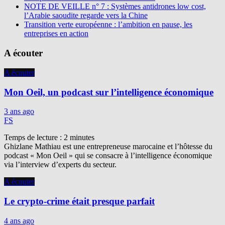
NOTE DE VEILLE n° 7 : Systèmes antidrones low cost,
l’Arabie saoudite regarde vers la Chine
Transition verte européenne : l’ambition en pause, les
entreprises en action
A écouter
A écouter
Mon Oeil, un podcast sur l’intelligence économique
3 ans ago
FS
Temps de lecture :
2
minutes
Ghizlane Mathiau est une entrepreneuse marocaine et l’hôtesse du
podcast « Mon Oeil » qui se consacre à l’intelligence économique
via l’interview d’experts du secteur.
A écouter
Le crypto-crime était presque parfait
4 ans ago