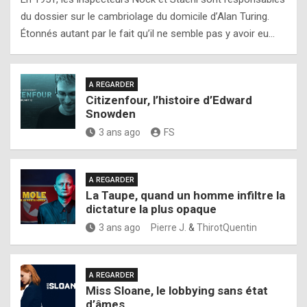
du dossier sur le cambriolage du domicile d’Alan Turing.
Étonnés autant par le fait qu’il ne semble pas y avoir eu…
A REGARDER
Citizenfour, l’histoire d’Edward
Snowden
3 ans ago
FS
A REGARDER
La Taupe, quand un homme infiltre la
dictature la plus opaque
3 ans ago
Pierre J.
&
ThirotQuentin
A REGARDER
Miss Sloane, le lobbying sans état
d’âmes