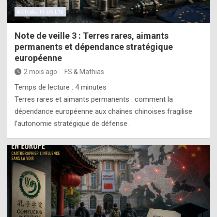
ACTUALITÉ DE L'IE
Note de veille 3 : Terres rares, aimants
permanents et dépendance stratégique
européenne
2 mois ago
FS
&
Mathias
Temps de lecture :
4
minutes
Terres rares et aimants permanents : comment la
dépendance européenne aux chaînes chinoises fragilise
l’autonomie stratégique de défense.