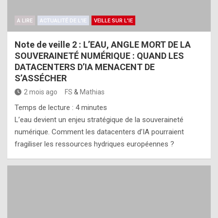
A LIRE
ACTUALITÉ DE L'IE
VEILLE SUR L'IE
Note de veille 2 : L’EAU, ANGLE MORT DE LA
SOUVERAINETÉ NUMÉRIQUE : QUAND LES
DATACENTERS D’IA MENACENT DE
S’ASSÉCHER
2 mois ago
FS
&
Mathias
Temps de lecture :
4
minutes
L’eau devient un enjeu stratégique de la souveraineté
numérique. Comment les datacenters d’IA pourraient
fragiliser les ressources hydriques européennes ?