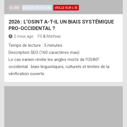
A LIRE
ACTUALITÉ DE L'IE
VEILLE SUR L'IE
2026 : L’OSINT A-T-IL UN BIAIS SYSTÉMIQUE
PRO-OCCIDENTAL ?
2 mois ago
FS
&
Mathias
Temps de lecture :
5
minutes
Description SEO (160 caractères max)
Le cas iranien révèle les angles morts de l’OSINT
occidental : biais linguistiques, culturels et limites de la
vérification ouverte.