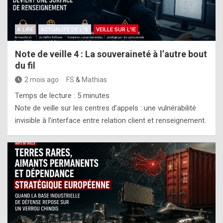
A LIRE
ACTUALITÉ DE L'IE
VEILLE SUR L'IE
Note de veille 4 : La souveraineté à l’autre bout
du fil
2 mois ago
FS
&
Mathias
Temps de lecture :
5
minutes
Note de veille sur les centres d’appels : une vulnérabilité
invisible à l’interface entre relation client et renseignement.