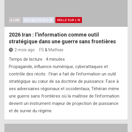
A LIRE
ACTUALITÉ DE L'IE
VEILLE SUR L'IE
2026 Iran : l’information comme outil
stratégique dans une guerre sans frontières
2 mois ago
FS
&
Mathias
Temps de lecture :
4
minutes
Propagande, influence numérique, cyberattaques et
contrôle des récits : l’Iran a fait de l’information un outil
stratégique au cœur de sa doctrine de puissance. Face à
ses adversaires régionaux et occidentaux, Téhéran mène
une guerre sans frontières où la maîtrise de l’information
devient un instrument majeur de projection de puissance
et de survie du régime.