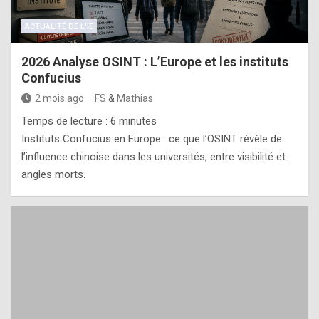
ACTUALITÉ DE L'IE
2026 Analyse OSINT : L’Europe et les instituts
Confucius
2 mois ago
FS
&
Mathias
Temps de lecture :
6
minutes
Instituts Confucius en Europe : ce que l’OSINT révèle de
l’influence chinoise dans les universités, entre visibilité et
angles morts.