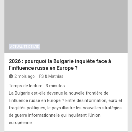
ACTUALITÉ DE L'IE
2026 : pourquoi la Bulgarie inquiète face à
l’influence russe en Europe ?
2 mois ago
FS
&
Mathias
Temps de lecture :
3
minutes
La Bulgarie est-elle devenue la nouvelle frontière de
l’influence russe en Europe ? Entre désinformation, euro et
fragilités politiques, le pays illustre les nouvelles stratégies
de guerre informationnelle qui inquiètent l’Union
européenne.