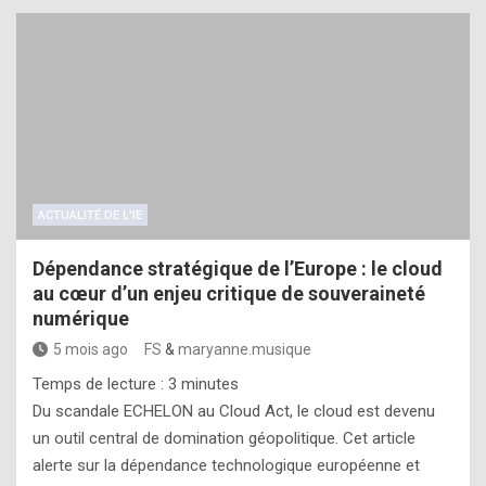
ACTUALITÉ DE L'IE
Dépendance stratégique de l’Europe : le cloud
au cœur d’un enjeu critique de souveraineté
numérique
5 mois ago
FS
&
maryanne.musique
Temps de lecture :
3
minutes
Du scandale ECHELON au Cloud Act, le cloud est devenu
un outil central de domination géopolitique. Cet article
alerte sur la dépendance technologique européenne et