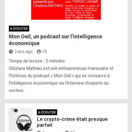
A ÉCOUTER
Mon Oeil, un podcast sur l’intelligence
économique
3 ans ago
FS
Temps de lecture :
2
minutes
Ghizlane Mathiau est une entrepreneuse marocaine et
l’hôtesse du podcast « Mon Oeil » qui se consacre à
l’intelligence économique via l’interview d’experts du
secteur.
A ÉCOUTER
Le crypto-crime était presque
parfait