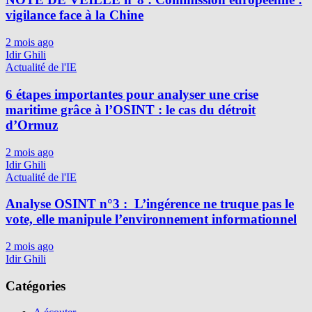
vigilance face à la Chine
2 mois ago
Idir Ghili
Actualité de l'IE
6 étapes importantes pour analyser une crise
maritime grâce à l’OSINT : le cas du détroit
d’Ormuz
2 mois ago
Idir Ghili
Actualité de l'IE
Analyse OSINT n°3 : L’ingérence ne truque pas le
vote, elle manipule l’environnement informationnel
2 mois ago
Idir Ghili
Catégories