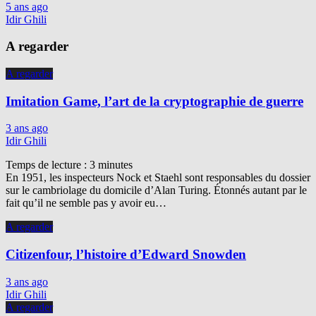
5 ans ago
Idir Ghili
A regarder
A regarder
Imitation Game, l’art de la cryptographie de guerre
3 ans ago
Idir Ghili
Temps de lecture :
3
minutes
En 1951, les inspecteurs Nock et Staehl sont responsables du dossier
sur le cambriolage du domicile d’Alan Turing. Étonnés autant par le
fait qu’il ne semble pas y avoir eu…
A regarder
Citizenfour, l’histoire d’Edward Snowden
3 ans ago
Idir Ghili
A regarder