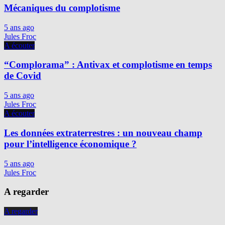
Mécaniques du complotisme
5 ans ago
Jules Froc
A écouter
“Complorama” : Antivax et complotisme en temps
de Covid
5 ans ago
Jules Froc
A écouter
Les données extraterrestres : un nouveau champ
pour l’intelligence économique ?
5 ans ago
Jules Froc
A regarder
A regarder