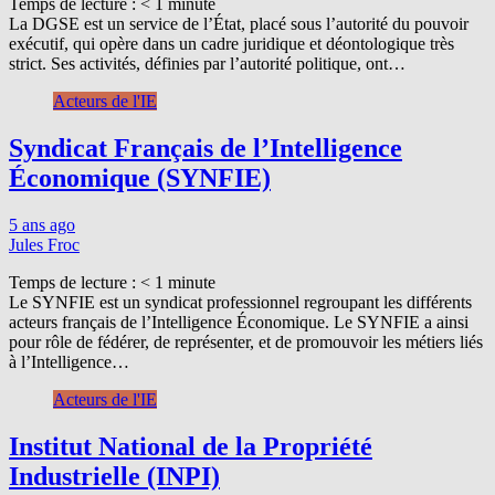
Temps de lecture :
< 1
minute
La DGSE est un service de l’État, placé sous l’autorité du pouvoir
exécutif, qui opère dans un cadre juridique et déontologique très
strict. Ses activités, définies par l’autorité politique, ont…
Acteurs de l'IE
Syndicat Français de l’Intelligence
Économique (SYNFIE)
5 ans ago
Jules Froc
Temps de lecture :
< 1
minute
Le SYNFIE est un syndicat professionnel regroupant les différents
acteurs français de l’Intelligence Économique. Le SYNFIE a ainsi
pour rôle de fédérer, de représenter, et de promouvoir les métiers liés
à l’Intelligence…
Acteurs de l'IE
Institut National de la Propriété
Industrielle (INPI)