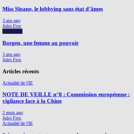
Miss Sloane, le lobbying sans état d’âmes
3 ans ago
Jules Froc
A regarder
Borgen, une femme au pouvoir
3 ans ago
Jules Froc
Articles récents
Actualité de l'IE
NOTE DE VEILLE n°8 : Commission européenne :
vigilance face à la Chine
2 mois ago
Jules Froc
Actualité de l'IE