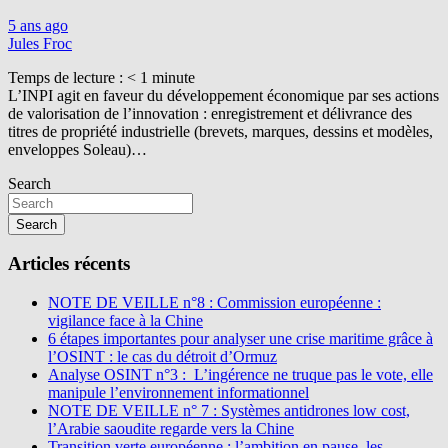
5 ans ago
Jules Froc
Temps de lecture :
< 1
minute
L’INPI agit en faveur du développement économique par ses actions
de valorisation de l’innovation : enregistrement et délivrance des
titres de propriété industrielle (brevets, marques, dessins et modèles,
enveloppes Soleau)…
Search
Search
Articles récents
NOTE DE VEILLE n°8 : Commission européenne :
vigilance face à la Chine
6 étapes importantes pour analyser une crise maritime grâce à
l’OSINT : le cas du détroit d’Ormuz
Analyse OSINT n°3 : L’ingérence ne truque pas le vote, elle
manipule l’environnement informationnel
NOTE DE VEILLE n° 7 : Systèmes antidrones low cost,
l’Arabie saoudite regarde vers la Chine
Transition verte européenne : l’ambition en pause, les