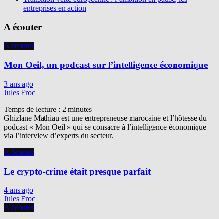
entreprises en action
A écouter
A écouter
Mon Oeil, un podcast sur l’intelligence économique
3 ans ago
Jules Froc
Temps de lecture :
2
minutes
Ghizlane Mathiau est une entrepreneuse marocaine et l’hôtesse du
podcast « Mon Oeil » qui se consacre à l’intelligence économique
via l’interview d’experts du secteur.
A écouter
Le crypto-crime était presque parfait
4 ans ago
Jules Froc
A écouter