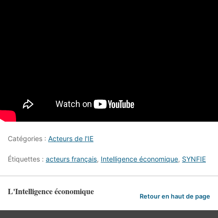
Catégories :
Acteurs de l'IE
Étiquettes :
acteurs français
,
Intelligence économique
,
SYNFIE
L'Intelligence économique
Retour en haut de page