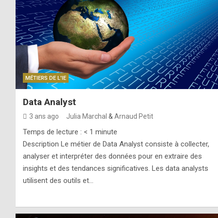
MÉTIERS DE L'IE
Data Analyst
3 ans ago
Julia Marchal
&
Arnaud Petit
Temps de lecture :
< 1
minute
Description Le métier de Data Analyst consiste à collecter,
analyser et interpréter des données pour en extraire des
insights et des tendances significatives. Les data analysts
utilisent des outils et…