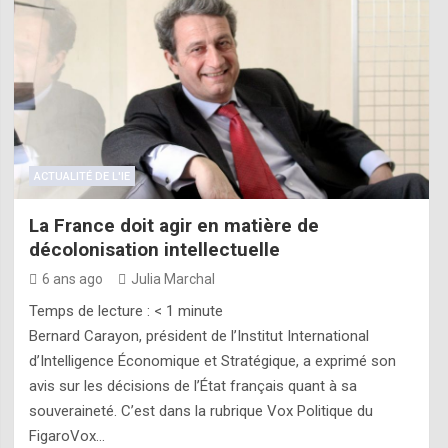
ACTUALITÉ DE L'IE
La France doit agir en matière de
décolonisation intellectuelle
6 ans ago
Julia Marchal
Temps de lecture :
< 1
minute
Bernard Carayon, président de l’Institut International
d’Intelligence Économique et Stratégique, a exprimé son
avis sur les décisions de l’État français quant à sa
souveraineté. C’est dans la rubrique Vox Politique du
FigaroVox…