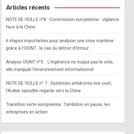
c
Articles récents
h
NOTE DE VEILLE n°8 : Commission européenne : vigilance
face à la Chine
6 étapes importantes pour analyser une crise maritime
grâce à l’OSINT : le cas du détroit d’Ormuz
Analyse OSINT n°3 : L’ingérence ne truque pas le vote,
elle manipule l’environnement informationnel
NOTE DE VEILLE n° 7 : Systèmes antidrones low cost,
l’Arabie saoudite regarde vers la Chine
Transition verte européenne : l’ambition en pause, les
entreprises en action