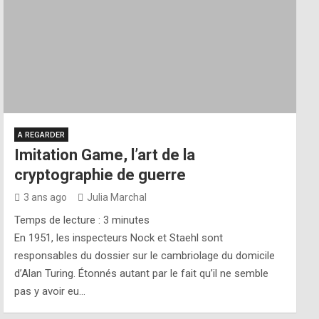
A REGARDER
Imitation Game, l’art de la
cryptographie de guerre
3 ans ago
Julia Marchal
Temps de lecture :
3
minutes
En 1951, les inspecteurs Nock et Staehl sont
responsables du dossier sur le cambriolage du domicile
d’Alan Turing. Étonnés autant par le fait qu’il ne semble
pas y avoir eu…