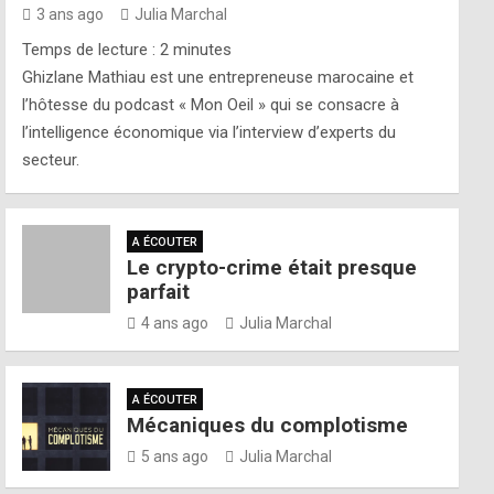
3 ans ago
Julia Marchal
Temps de lecture :
2
minutes
Ghizlane Mathiau est une entrepreneuse marocaine et
l’hôtesse du podcast « Mon Oeil » qui se consacre à
l’intelligence économique via l’interview d’experts du
secteur.
A ÉCOUTER
Le crypto-crime était presque
parfait
4 ans ago
Julia Marchal
A ÉCOUTER
Mécaniques du complotisme
5 ans ago
Julia Marchal