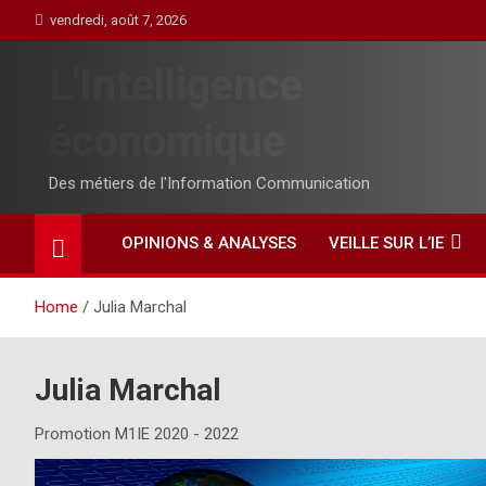
Skip
vendredi, août 7, 2026
to
content
L'Intelligence
économique
Des métiers de l'Information Communication
OPINIONS & ANALYSES
VEILLE SUR L’IE
Home
Julia Marchal
Julia Marchal
Promotion M1IE 2020 - 2022