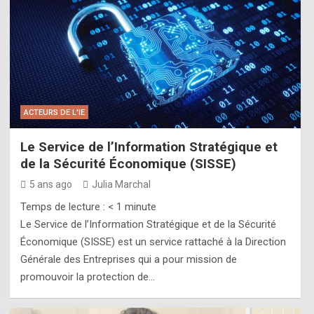
ACTEURS DE L'IE
Le Service de l’Information Stratégique et
de la Sécurité Économique (SISSE)
5 ans ago
Julia Marchal
Temps de lecture :
< 1
minute
Le Service de l’Information Stratégique et de la Sécurité
Économique (SISSE) est un service rattaché à la Direction
Générale des Entreprises qui a pour mission de
promouvoir la protection de…