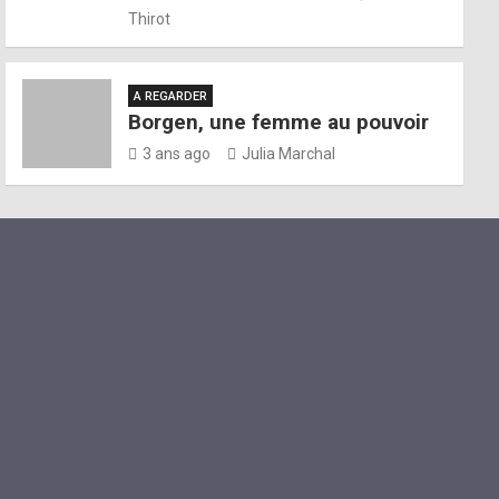
Thirot
A REGARDER
Borgen, une femme au pouvoir
3 ans ago
Julia Marchal