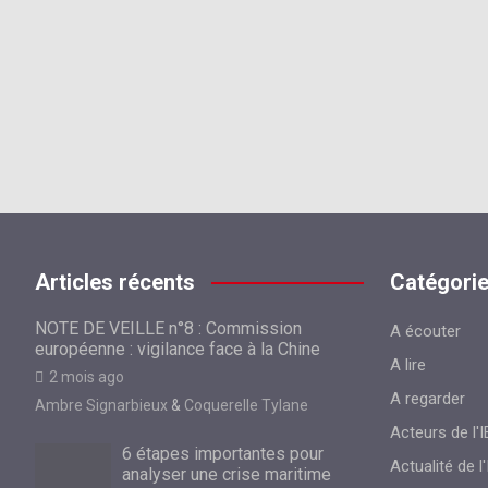
Articles récents
Catégori
NOTE DE VEILLE n°8 : Commission
A écouter
européenne : vigilance face à la Chine
A lire
2 mois ago
A regarder
Ambre Signarbieux
&
Coquerelle Tylane
Acteurs de l'I
6 étapes importantes pour
Actualité de l'
analyser une crise maritime