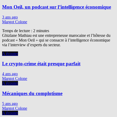
Mon Oeil, un podcast sur l’intelligence économique
3 ans ago
Margot Colone
Temps de lecture :
2
minutes
Ghizlane Mathiau est une entrepreneuse marocaine et l’hôtesse du
podcast « Mon Oeil » qui se consacre à l’intelligence économique
via l’interview d’experts du secteur.
A écouter
Le crypto-crime était presque parfait
4 ans ago
Margot Colone
A écouter
Mécaniques du complotisme
5 ans ago
Margot Colone
A écouter