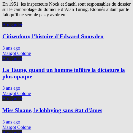
En 1951, les inspecteurs Nock et Staehl sont responsables du dossier
sur le cambriolage du domicile d’Alan Turing. Étonnés autant par le
fait qu’il ne semble pas y avoir eu…
A regarder
Citizenfour, l’histoire d’Edward Snowden
3 ans ago
Margot Colone
A regarder
La Taupe, quand un homme infiltre la dictature la
plus opaque
3 ans ago
Margot Colone
A regarder
Miss Sloane, le lobbying sans état d’âmes
3 ans ago
Margot Colone
A regarder