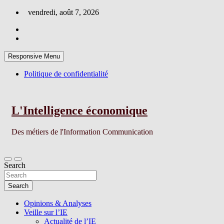
Skip
vendredi, août 7, 2026
to
content
Responsive Menu
Politique de confidentialité
L'Intelligence économique
Des métiers de l'Information Communication
Search
Search
Opinions & Analyses
Veille sur l’IE
Actualité de l’IE