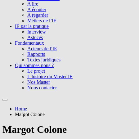
A lire
A écouter
A regarder
Métiers de l’IE
IE par la pratique
Interview
Astuces
Fondamentaux
Acteurs de l’IE
Rapports
Textes juridiques
Qui sommes-nous ?
Le projet
L’histoire du Master IE
Nos Master
Nous contacter
Home
Margot Colone
Margot Colone