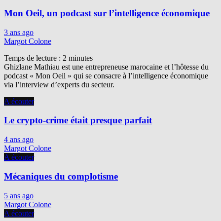
Mon Oeil, un podcast sur l’intelligence économique
3 ans ago
Margot Colone
Temps de lecture :
2
minutes
Ghizlane Mathiau est une entrepreneuse marocaine et l’hôtesse du
podcast « Mon Oeil » qui se consacre à l’intelligence économique
via l’interview d’experts du secteur.
A écouter
Le crypto-crime était presque parfait
4 ans ago
Margot Colone
A écouter
Mécaniques du complotisme
5 ans ago
Margot Colone
A écouter