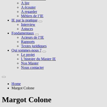
A lire
A écouter
A regarder
Métiers de l’IE
IE par la pratique
Interview
Astuces
Fondamentaux
Acteurs de l’IE
Rapports
Textes juridiques
Qui sommes-nous ?
Le projet
L’histoire du Master IE
Nos Master
Nous contacter
Home
Margot Colone
Margot Colone