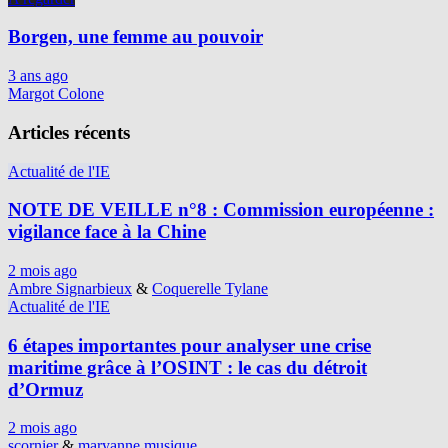
Borgen, une femme au pouvoir
3 ans ago
Margot Colone
Articles récents
Actualité de l'IE
NOTE DE VEILLE n°8 : Commission européenne :
vigilance face à la Chine
2 mois ago
Ambre Signarbieux
&
Coquerelle Tylane
Actualité de l'IE
6 étapes importantes pour analyser une crise
maritime grâce à l’OSINT : le cas du détroit
d’Ormuz
2 mois ago
scornier
&
maryanne.musique