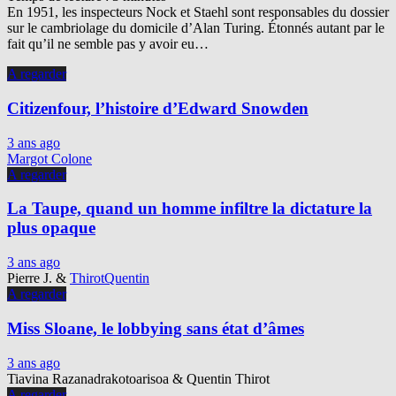
En 1951, les inspecteurs Nock et Staehl sont responsables du dossier
sur le cambriolage du domicile d’Alan Turing. Étonnés autant par le
fait qu’il ne semble pas y avoir eu…
A regarder
Citizenfour, l’histoire d’Edward Snowden
3 ans ago
Margot Colone
A regarder
La Taupe, quand un homme infiltre la dictature la
plus opaque
3 ans ago
Pierre J.
&
ThirotQuentin
A regarder
Miss Sloane, le lobbying sans état d’âmes
3 ans ago
Tiavina Razanadrakotoarisoa
&
Quentin Thirot
A regarder