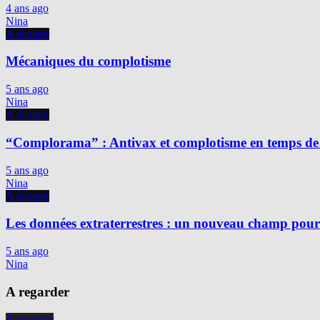
4 ans ago
Nina
A écouter
Mécaniques du complotisme
5 ans ago
Nina
A écouter
“Complorama” : Antivax et complotisme en temps de
5 ans ago
Nina
A écouter
Les données extraterrestres : un nouveau champ pour 
5 ans ago
Nina
A regarder
A regarder