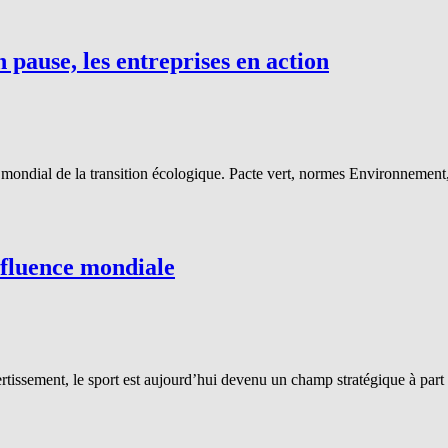
 pause, les entreprises en action
ondial de la transition écologique. Pacte vert, normes Environnement,
nfluence mondiale
ssement, le sport est aujourd’hui devenu un champ stratégique à part en