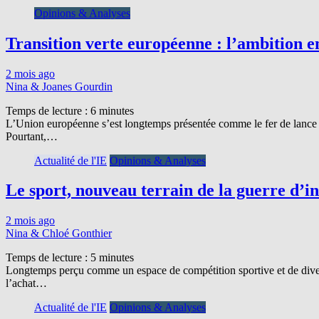
Opinions & Analyses
Transition verte européenne : l’ambition en
2 mois ago
Nina & Joanes Gourdin
Temps de lecture :
6
minutes
L’Union européenne s’est longtemps présentée comme le fer de lance m
Pourtant,…
Actualité de l'IE
Opinions & Analyses
Le sport, nouveau terrain de la guerre d’i
2 mois ago
Nina & Chloé Gonthier
Temps de lecture :
5
minutes
Longtemps perçu comme un espace de compétition sportive et de diverti
l’achat…
Actualité de l'IE
Opinions & Analyses