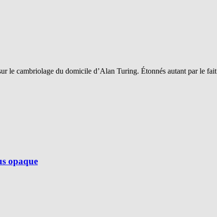
sur le cambriolage du domicile d’Alan Turing. Étonnés autant par le fai
lus opaque