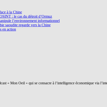
ace à la Chine
l’OSINT : le cas du détroit d’Ormuz
manipule l’environnement informationnel
e saoudite regarde vers la Chine
s en action
ast « Mon Oeil » qui se consacre à l’intelligence économique via l’int