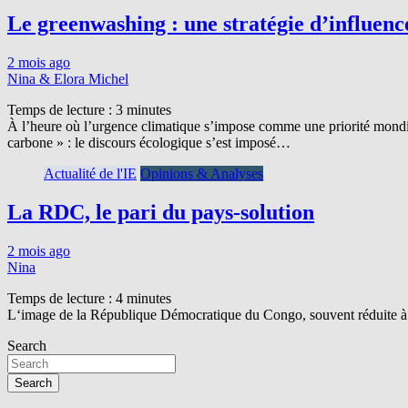
Le greenwashing : une stratégie d’influence
2 mois ago
Nina & Elora Michel
Temps de lecture :
3
minutes
À l’heure où l’urgence climatique s’impose comme une priorité mondial
carbone » : le discours écologique s’est imposé…
Actualité de l'IE
Opinions & Analyses
La RDC, le pari du pays-solution
2 mois ago
Nina
Temps de lecture :
4
minutes
L‘image de la République Démocratique du Congo, souvent réduite à un t
Search
Search