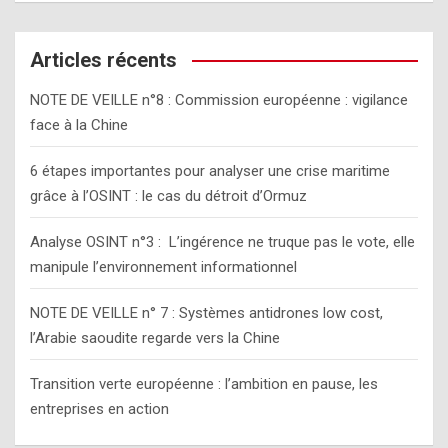
a
r
c
Articles récents
h
NOTE DE VEILLE n°8 : Commission européenne : vigilance
face à la Chine
6 étapes importantes pour analyser une crise maritime
grâce à l’OSINT : le cas du détroit d’Ormuz
Analyse OSINT n°3 : L’ingérence ne truque pas le vote, elle
manipule l’environnement informationnel
NOTE DE VEILLE n° 7 : Systèmes antidrones low cost,
l’Arabie saoudite regarde vers la Chine
Transition verte européenne : l’ambition en pause, les
entreprises en action