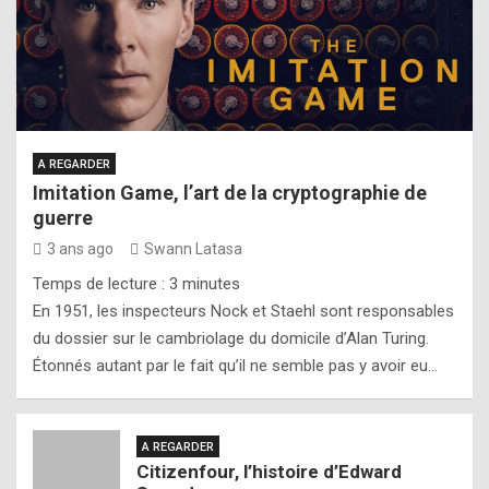
A REGARDER
Imitation Game, l’art de la cryptographie de
guerre
3 ans ago
Swann Latasa
Temps de lecture :
3
minutes
En 1951, les inspecteurs Nock et Staehl sont responsables
du dossier sur le cambriolage du domicile d’Alan Turing.
Étonnés autant par le fait qu’il ne semble pas y avoir eu…
A REGARDER
Citizenfour, l’histoire d’Edward