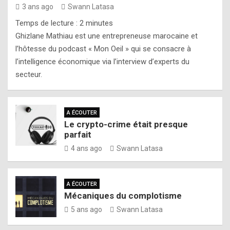
3 ans ago
Swann Latasa
Temps de lecture :
2
minutes
Ghizlane Mathiau est une entrepreneuse marocaine et
l’hôtesse du podcast « Mon Oeil » qui se consacre à
l’intelligence économique via l’interview d’experts du
secteur.
A ÉCOUTER
Le crypto-crime était presque
parfait
4 ans ago
Swann Latasa
A ÉCOUTER
Mécaniques du complotisme
5 ans ago
Swann Latasa