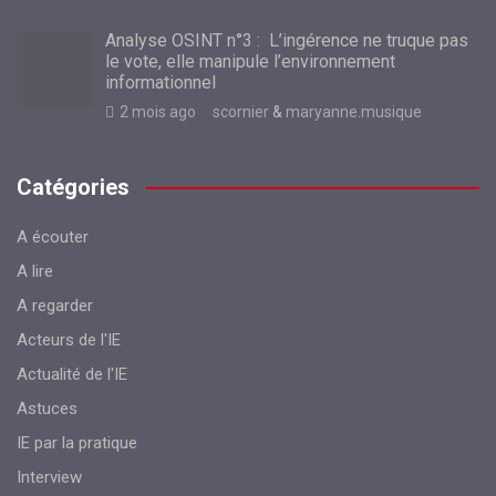
Analyse OSINT n°3 : L’ingérence ne truque pas
le vote, elle manipule l’environnement
informationnel
2 mois ago
scornier
&
maryanne.musique
Catégories
A écouter
A lire
A regarder
Acteurs de l'IE
Actualité de l'IE
Astuces
IE par la pratique
Interview