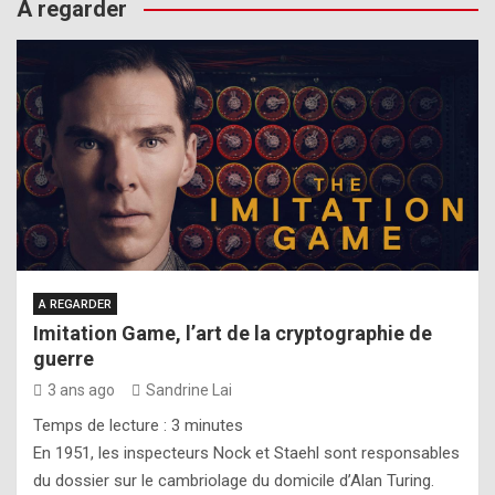
A regarder
A REGARDER
Imitation Game, l’art de la cryptographie de
guerre
3 ans ago
Sandrine Lai
Temps de lecture :
3
minutes
En 1951, les inspecteurs Nock et Staehl sont responsables
du dossier sur le cambriolage du domicile d’Alan Turing.