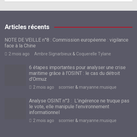
Articles récents
NOTE DE VEILLE n°8 : Commission européenne : vigilance
face à la Chine
2 mois ago
Ambre Signarbieux
&
Coquerelle Tylane
6 étapes importantes pour analyser une crise
maritime grâce à l’OSINT : le cas du détroit
d’Ormuz
2 mois ago
scornier
&
maryanne.musique
Analyse OSINT n°3 : L’ingérence ne truque pas
le vote, elle manipule l’environnement
informationnel
2 mois ago
scornier
&
maryanne.musique