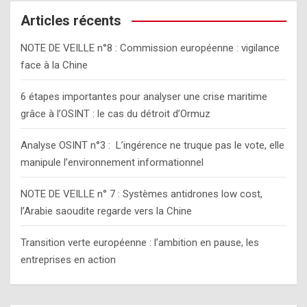
r
c
Articles récents
h
NOTE DE VEILLE n°8 : Commission européenne : vigilance
face à la Chine
6 étapes importantes pour analyser une crise maritime
grâce à l’OSINT : le cas du détroit d’Ormuz
Analyse OSINT n°3 : L’ingérence ne truque pas le vote, elle
manipule l’environnement informationnel
NOTE DE VEILLE n° 7 : Systèmes antidrones low cost,
l’Arabie saoudite regarde vers la Chine
Transition verte européenne : l’ambition en pause, les
entreprises en action