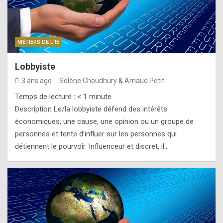
MÉTIERS DE L'IE
Lobbyiste
3 ans ago
Solène Choudhury
&
Arnaud Petit
Temps de lecture :
< 1
minute
Description Le/la lobbyiste défend des intérêts
économiques, une cause, une opinion ou un groupe de
personnes et tente d’influer sur les personnes qui
détiennent le pourvoir. Influenceur et discret, il…