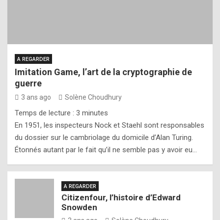
A REGARDER
Imitation Game, l’art de la cryptographie de
guerre
3 ans ago
Solène Choudhury
Temps de lecture :
3
minutes
En 1951, les inspecteurs Nock et Staehl sont responsables
du dossier sur le cambriolage du domicile d’Alan Turing.
Étonnés autant par le fait qu’il ne semble pas y avoir eu…
A REGARDER
Citizenfour, l’histoire d’Edward
Snowden