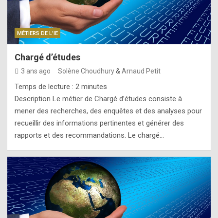
MÉTIERS DE L'IE
Chargé d’études
3 ans ago
Solène Choudhury
&
Arnaud Petit
Temps de lecture :
2
minutes
Description Le métier de Chargé d’études consiste à
mener des recherches, des enquêtes et des analyses pour
recueillir des informations pertinentes et générer des
rapports et des recommandations. Le chargé…