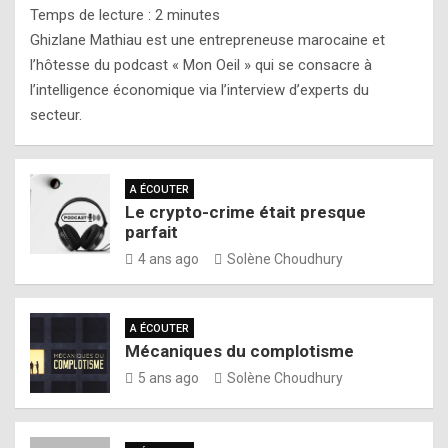
Temps de lecture :
2
minutes
Ghizlane Mathiau est une entrepreneuse marocaine et
l’hôtesse du podcast « Mon Oeil » qui se consacre à
l’intelligence économique via l’interview d’experts du
secteur.
A ÉCOUTER
Le crypto-crime était presque
parfait
4 ans ago
Solène Choudhury
A ÉCOUTER
Mécaniques du complotisme
5 ans ago
Solène Choudhury