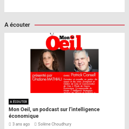
A écouter
A ÉCOUTER
Mon Oeil, un podcast sur l’intelligence
économique
3 ans ago
Solène Choudhury