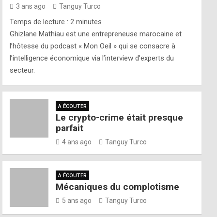
3 ans ago
Tanguy Turco
Temps de lecture :
2
minutes
Ghizlane Mathiau est une entrepreneuse marocaine et
l’hôtesse du podcast « Mon Oeil » qui se consacre à
l’intelligence économique via l’interview d’experts du
secteur.
A ÉCOUTER
Le crypto-crime était presque
parfait
4 ans ago
Tanguy Turco
A ÉCOUTER
Mécaniques du complotisme
5 ans ago
Tanguy Turco