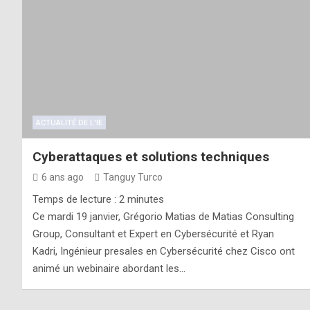
ACTUALITÉ DE L'IE
Cyberattaques et solutions techniques
6 ans ago
Tanguy Turco
Temps de lecture :
2
minutes
Ce mardi 19 janvier, Grégorio Matias de Matias Consulting
Group, Consultant et Expert en Cybersécurité et Ryan
Kadri, Ingénieur presales en Cybersécurité chez Cisco ont
animé un webinaire abordant les…