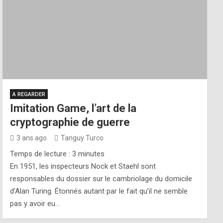
A REGARDER
Imitation Game, l’art de la
cryptographie de guerre
3 ans ago
Tanguy Turco
Temps de lecture :
3
minutes
En 1951, les inspecteurs Nock et Staehl sont
responsables du dossier sur le cambriolage du domicile
d’Alan Turing. Étonnés autant par le fait qu’il ne semble
pas y avoir eu…