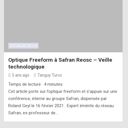
ACTUALITÉ DE L'IE
Optique Freeform à Safran Reosc – Veille
technologique
5 ans ago
Tanguy Turco
Temps de lecture :
4
minutes
Cet article porte sur l’optique freeform et s’appuie sur une
conférence, interne au groupe Safran, dispensée par
Roland Geyl le 16 février 2021. Expert émérite du réseau
Safran, ex-professeur de…