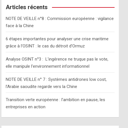
c
Articles récents
h
NOTE DE VEILLE n°8 : Commission européenne : vigilance
face à la Chine
6 étapes importantes pour analyser une crise maritime
grâce à l’OSINT : le cas du détroit d’Ormuz
Analyse OSINT n°3 : L’ingérence ne truque pas le vote,
elle manipule l’environnement informationnel
NOTE DE VEILLE n° 7 : Systèmes antidrones low cost,
l’Arabie saoudite regarde vers la Chine
Transition verte européenne : l’ambition en pause, les
entreprises en action