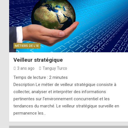
MÉTIERS DE L'IE
Veilleur stratégique
3 ans ago
Tanguy Turco
Temps de lecture :
2
minutes
Description Le métier de veilleur stratégique consiste à
collecter, analyser et interpréter des informations
pertinentes sur l’environnement concurrentiel et les
tendances du marché. Le veilleur stratégique surveille en
permanence les…