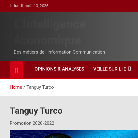
Skip
lundi, août 10, 2026
to
content
L'Intelligence
économique
Des métiers de l'Information Communication
OPINIONS & ANALYSES
VEILLE SUR L’IE
Home
Tanguy Turco
Tanguy Turco
Promotion 2020-2022