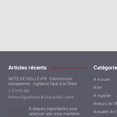
Articles récents
Catégori
NOTE DE VEILLE n°8 : Commission
A écouter
européenne : vigilance face à la Chine
A lire
2 mois ago
A regarder
Ambre Signarbieux
&
Coquerelle Tylane
Acteurs de l'I
6 étapes importantes pour
Actualité de l'
analyser une crise maritime