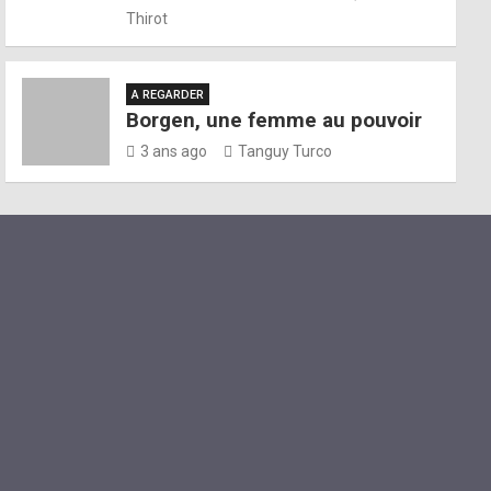
Thirot
A REGARDER
Borgen, une femme au pouvoir
3 ans ago
Tanguy Turco