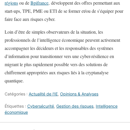
régions
ou de
Bpifrance
, développent des offres permettant aux
start-ups, TPE, PME ou ETI de se former et/ou de s’équiper pour
faire face aux risques cyber.
Loin d’être de simples observateurs de la situation, les
professionnels de l’intelligence économique peuvent activement
accompagner les décideurs et les responsables des systèmes
d’information pour transitionner vers une cyber-résilience en
migrant le plus rapidement possible vers des solutions de
chiffrement appropriées aux risques liés à la cryptanalyse
quantique.
Catégories :
Actualité de l'IE
,
Opinions & Analyses
Étiquettes :
Cybersécurité
,
Gestion des risques
,
Intelligence
économique