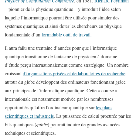
Physics of Computation Conference
, en 1981.
Richard Feynman
– pionnier de la physique quantique – y introduit l’idée selon
laquelle l’informatique pourrait être utilisée pour simuler des
systèmes quantiques et ainsi doter les chercheurs en physique
fondamentale d’un
formidable outil de travail
.
Il aura fallu une trentaine d’années pour que l’informatique
quantique transitionne de fantasme de physicien à domaine
d’étude perçu internationalement comme stratégique. Un nombre
croissant
d’organisations privées et de laboratoires de recherche
autour du globe développent des ordinateurs fonctionnant grâce
aux principes de l’informatique quantique. Cette « course »
internationale est notamment motivée par les nombreuses
opportunités qu’offre l’ordinateur quantique sur
les plans
scientifiques et industriels
. La puissance de calcul procurée par les
bits quantiques (
qubits
) pourrait induire de grandes avancées
techniques et scientifiques.