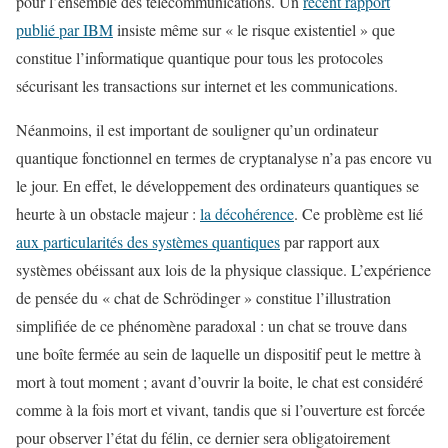
pour l’ensemble des télécommunications. Un
récent rapport
publié par IBM
insiste même sur « le risque existentiel » que
constitue l’informatique quantique pour tous les protocoles
sécurisant les transactions sur internet et les communications.
Néanmoins, il est important de souligner qu’un ordinateur
quantique fonctionnel en termes de cryptanalyse n’a pas encore vu
le jour. En effet, le développement des ordinateurs quantiques se
heurte à un obstacle majeur :
la décohérence
. Ce problème est lié
aux particularités des systèmes quantiques
par rapport aux
systèmes obéissant aux lois de la physique classique. L’expérience
de pensée du « chat de Schrödinger » constitue l’illustration
simplifiée de ce phénomène paradoxal : un chat se trouve dans
une boîte fermée au sein de laquelle un dispositif peut le mettre à
mort à tout moment ; avant d’ouvrir la boite, le chat est considéré
comme à la fois mort et vivant, tandis que si l’ouverture est forcée
pour observer l’état du félin, ce dernier sera obligatoirement