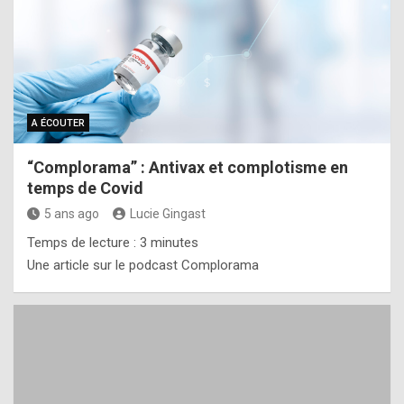
A ÉCOUTER
“Complorama” : Antivax et complotisme en
temps de Covid
5 ans ago
Lucie Gingast
Temps de lecture :
3
minutes
Une article sur le podcast Complorama