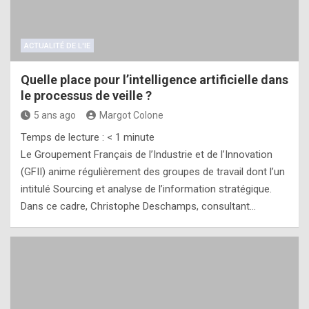
ACTUALITÉ DE L'IE
Quelle place pour l’intelligence artificielle dans
le processus de veille ?
5 ans ago
Margot Colone
Temps de lecture :
< 1
minute
Le Groupement Français de l’Industrie et de l’Innovation
(GFII) anime régulièrement des groupes de travail dont l’un
intitulé Sourcing et analyse de l’information stratégique.
Dans ce cadre, Christophe Deschamps, consultant…