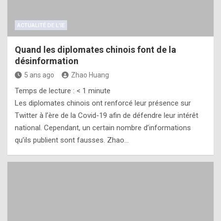
ACTUALITÉ DE L'IE
Quand les diplomates chinois font de la
désinformation
5 ans ago
Zhao Huang
Temps de lecture :
< 1
minute
Les diplomates chinois ont renforcé leur présence sur
Twitter à l’ère de la Covid-19 afin de défendre leur intérêt
national. Cependant, un certain nombre d’informations
qu’ils publient sont fausses. Zhao…