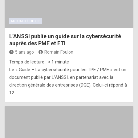
ACTUALITÉ DE L'IE
L’ANSSI publie un guide sur la cybersécurité
auprès des PME et ETI
5 ans ago
Romain Foulon
Temps de lecture :
< 1
minute
Le « Guide – La cybersécurité pour les TPE / PME » est un
document publié par L’ANSSI, en partenariat avec la
direction générale des entreprises (DGE). Celui-ci répond à
12…