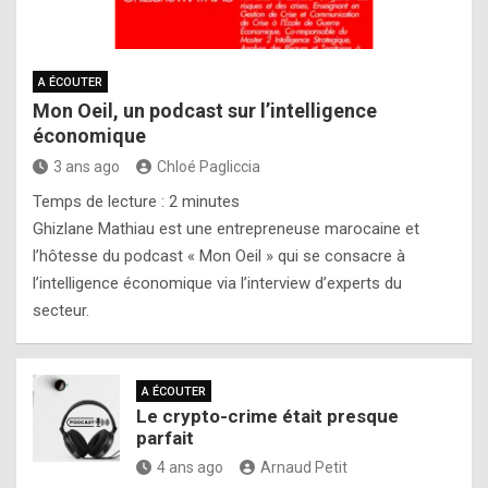
A ÉCOUTER
Mon Oeil, un podcast sur l’intelligence
économique
3 ans ago
Chloé Pagliccia
Temps de lecture :
2
minutes
Ghizlane Mathiau est une entrepreneuse marocaine et
l’hôtesse du podcast « Mon Oeil » qui se consacre à
l’intelligence économique via l’interview d’experts du
secteur.
A ÉCOUTER
Le crypto-crime était presque
parfait
4 ans ago
Arnaud Petit