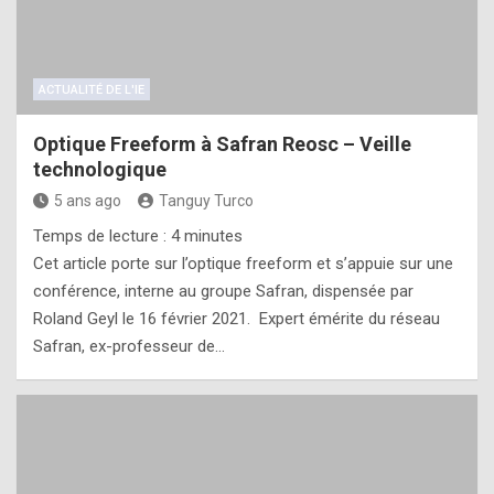
ACTUALITÉ DE L'IE
Optique Freeform à Safran Reosc – Veille
technologique
5 ans ago
Tanguy Turco
Temps de lecture :
4
minutes
Cet article porte sur l’optique freeform et s’appuie sur une
conférence, interne au groupe Safran, dispensée par
Roland Geyl le 16 février 2021. Expert émérite du réseau
Safran, ex-professeur de…