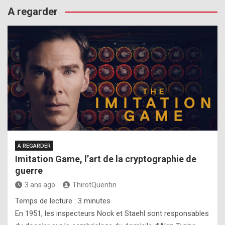
A regarder
A REGARDER
Imitation Game, l’art de la cryptographie de
guerre
3 ans ago
ThirotQuentin
Temps de lecture :
3
minutes
En 1951, les inspecteurs Nock et Staehl sont responsables