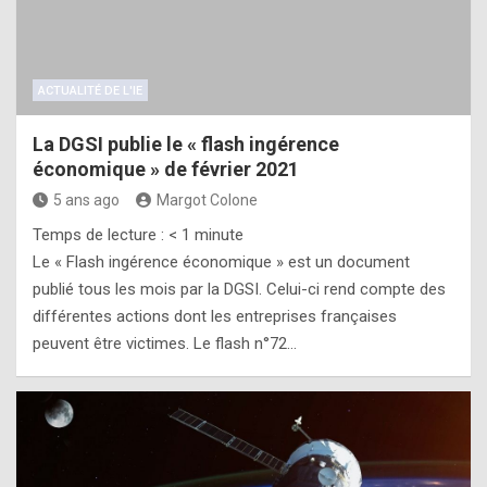
ACTUALITÉ DE L'IE
La DGSI publie le « flash ingérence
économique » de février 2021
5 ans ago
Margot Colone
Temps de lecture :
< 1
minute
Le « Flash ingérence économique » est un document
publié tous les mois par la DGSI. Celui-ci rend compte des
différentes actions dont les entreprises françaises
peuvent être victimes. Le flash n°72…