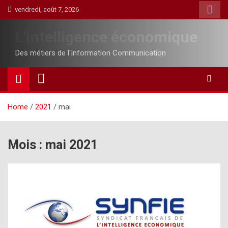
Skip
vendredi, août 7, 2026
to
content
L'Intelligence économique
Des métiers de l'Information Communication
Home
2021
mai
Mois :
mai 2021