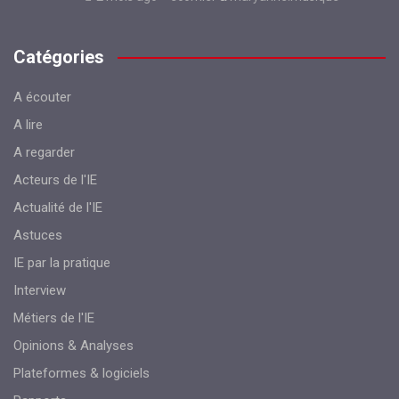
Catégories
A écouter
A lire
A regarder
Acteurs de l'IE
Actualité de l'IE
Astuces
IE par la pratique
Interview
Métiers de l'IE
Opinions & Analyses
Plateformes & logiciels