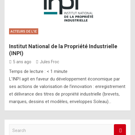
ACTEURS DE L'IE
Institut National de la Propriété Industrielle
(INPI)
5 ans ago
Jules Froc
Temps de lecture :
< 1
minute
L’INPI agit en faveur du développement économique par
ses actions de valorisation de l’innovation : enregistrement
et délivrance des titres de propriété industrielle (brevets,
marques, dessins et modèles, enveloppes Soleau)…
S