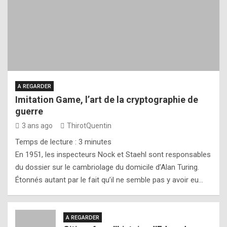
A REGARDER
Imitation Game, l’art de la cryptographie de
guerre
3 ans ago
ThirotQuentin
Temps de lecture :
3
minutes
En 1951, les inspecteurs Nock et Staehl sont responsables
du dossier sur le cambriolage du domicile d’Alan Turing.
Étonnés autant par le fait qu’il ne semble pas y avoir eu…
A REGARDER