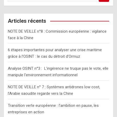
e
a
r
c
Articles récents
h
NOTE DE VEILLE n°8 : Commission européenne : vigilance
face à la Chine
6 étapes importantes pour analyser une crise maritime
grâce à l’OSINT : le cas du détroit d’Ormuz
Analyse OSINT n°3 : L’ingérence ne truque pas le vote, elle
manipule l’environnement informationnel
NOTE DE VEILLE n° 7 : Systèmes antidrones low cost,
l’Arabie saoudite regarde vers la Chine
Transition verte européenne : l’ambition en pause, les
entreprises en action