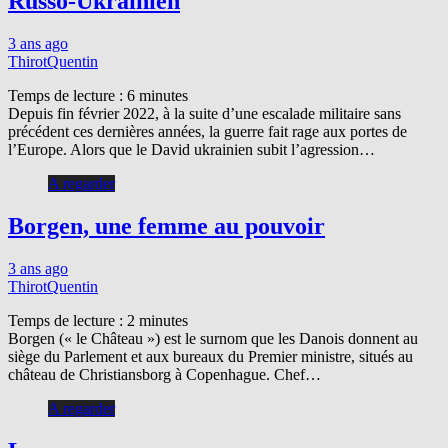
Russo-Ukrainien
3 ans ago
ThirotQuentin
Temps de lecture :
6
minutes
Depuis fin février 2022, à la suite d’une escalade militaire sans
précédent ces dernières années, la guerre fait rage aux portes de
l’Europe. Alors que le David ukrainien subit l’agression…
A regarder
Borgen, une femme au pouvoir
3 ans ago
ThirotQuentin
Temps de lecture :
2
minutes
Borgen (« le Château ») est le surnom que les Danois donnent au
siège du Parlement et aux bureaux du Premier ministre, situés au
château de Christiansborg à Copenhague. Chef…
A regarder