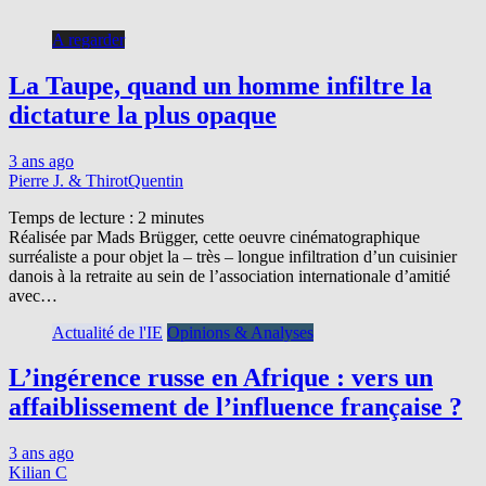
A regarder
La Taupe, quand un homme infiltre la
dictature la plus opaque
3 ans ago
Pierre J. & ThirotQuentin
Temps de lecture :
2
minutes
Réalisée par Mads Brügger, cette oeuvre cinématographique
surréaliste a pour objet la – très – longue infiltration d’un cuisinier
danois à la retraite au sein de l’association internationale d’amitié
avec…
Actualité de l'IE
Opinions & Analyses
L’ingérence russe en Afrique : vers un
affaiblissement de l’influence française ?
3 ans ago
Kilian C