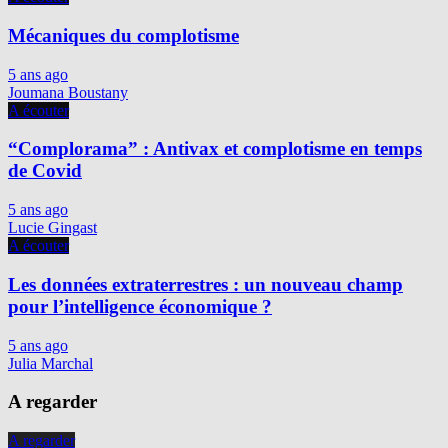
Mécaniques du complotisme
5 ans ago
Joumana Boustany
A écouter
“Complorama” : Antivax et complotisme en temps
de Covid
5 ans ago
Lucie Gingast
A écouter
Les données extraterrestres : un nouveau champ
pour l’intelligence économique ?
5 ans ago
Julia Marchal
A regarder
A regarder