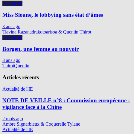
A regarder
Miss Sloane, le lobbying sans état d’âmes
3 ans ago
Tiavina Razanadrakotoarisoa & Quentin Thirot
A regarder
Borgen, une femme au pouvoir
3 ans ago
ThirotQuentin
Articles récents
Actualité de l'IE
NOTE DE VEILLE n°8 : Commission européenne :
vigilance face à la Chine
2 mois ago
Ambre Signarbieux & Coquerelle Tylane
Actualité de l'IE