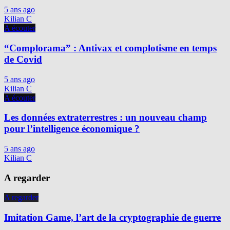
5 ans ago
Kilian C
A écouter
“Complorama” : Antivax et complotisme en temps
de Covid
5 ans ago
Kilian C
A écouter
Les données extraterrestres : un nouveau champ
pour l’intelligence économique ?
5 ans ago
Kilian C
A regarder
A regarder
Imitation Game, l’art de la cryptographie de guerre