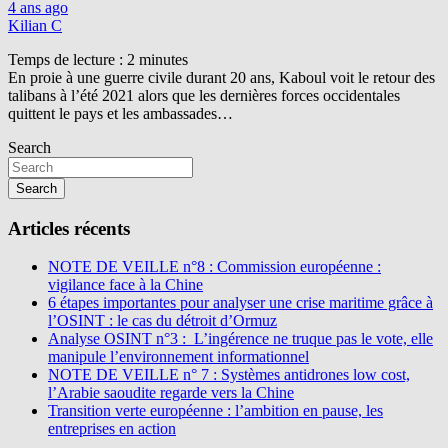
4 ans ago
Kilian C
Temps de lecture :
2
minutes
En proie à une guerre civile durant 20 ans, Kaboul voit le retour des
talibans à l’été 2021 alors que les dernières forces occidentales
quittent le pays et les ambassades…
Search
Search
Articles récents
NOTE DE VEILLE n°8 : Commission européenne :
vigilance face à la Chine
6 étapes importantes pour analyser une crise maritime grâce à
l’OSINT : le cas du détroit d’Ormuz
Analyse OSINT n°3 : L’ingérence ne truque pas le vote, elle
manipule l’environnement informationnel
NOTE DE VEILLE n° 7 : Systèmes antidrones low cost,
l’Arabie saoudite regarde vers la Chine
Transition verte européenne : l’ambition en pause, les
entreprises en action