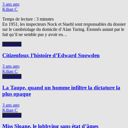
3 ans ago
Kilian C
Temps de lecture :
3
minutes
En 1951, les inspecteurs Nock et Staehl sont responsables du dossier
sur le cambriolage du domicile d’Alan Turing. Étonnés autant par le
fait qu’il ne semble pas y avoir eu…
A regarder
Citizenfour, l’histoire d’Edward Snowden
3 ans ago
Kilian C
A regarder
La Taupe, quand un homme infiltre la dictature la
plus opaque
3 ans ago
Kilian C
A regarder
Miss Sloane, le lobbying sans état d’âmes